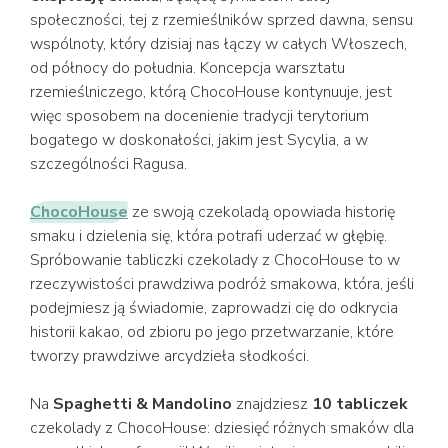
społeczności, tej z rzemieślników sprzed dawna, sensu
wspólnoty, który dzisiaj nas łączy w całych Włoszech,
od północy do południa. Koncepcja warsztatu
rzemieślniczego, którą ChocoHouse kontynuuje, jest
więc sposobem na docenienie tradycji terytorium
bogatego w doskonałości, jakim jest Sycylia, a w
szczególności Ragusa.
ChocoHouse
ze swoją czekoladą opowiada historię
smaku i dzielenia się, która potrafi uderzać w głębię.
Spróbowanie tabliczki czekolady z ChocoHouse to w
rzeczywistości prawdziwa podróż smakowa, która, jeśli
podejmiesz ją świadomie, zaprowadzi cię do odkrycia
historii kakao, od zbioru po jego przetwarzanie, które
tworzy prawdziwe arcydzieła słodkości.
Na
Spaghetti & Mandolino
znajdziesz
10 tabliczek
czekolady z ChocoHouse: dziesięć różnych smaków dla