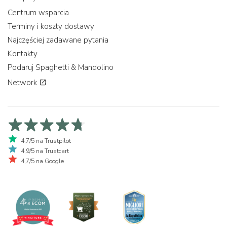
Centrum wsparcia
Terminy i koszty dostawy
Najczęściej zadawane pytania
Kontakty
Podaruj Spaghetti & Mandolino
Network
4,7/5 na Trustpilot
4,9/5 na Trustcart
4,7/5 na Google