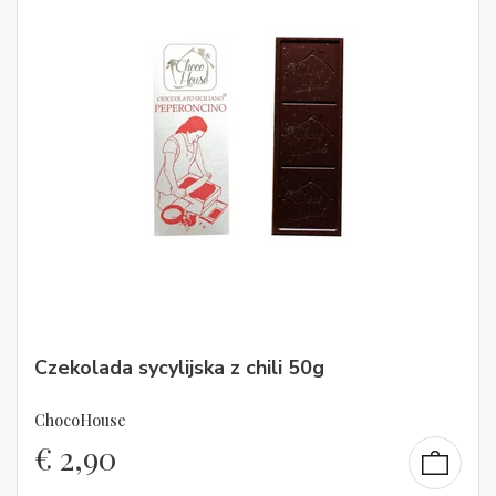
Czekolada sycylijska z chili 50g
ChocoHouse
€
2,90