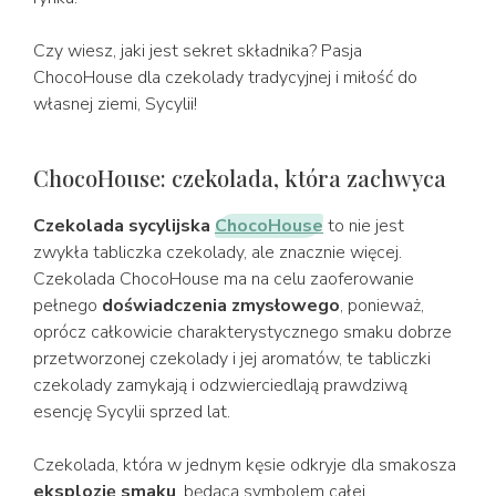
Czy wiesz, jaki jest sekret składnika? Pasja
ChocoHouse dla czekolady tradycyjnej i miłość do
własnej ziemi, Sycylii!
ChocoHouse: czekolada, która zachwyca
Czekolada sycylijska
ChocoHouse
to nie jest
zwykła tabliczka czekolady, ale znacznie więcej.
Czekolada ChocoHouse ma na celu zaoferowanie
pełnego
doświadczenia zmysłowego
, ponieważ,
oprócz całkowicie charakterystycznego smaku dobrze
przetworzonej czekolady i jej aromatów, te tabliczki
czekolady zamykają i odzwierciedlają prawdziwą
esencję Sycylii sprzed lat.
Czekolada, która w jednym kęsie odkryje dla smakosza
eksplozję smaku
, będącą symbolem całej