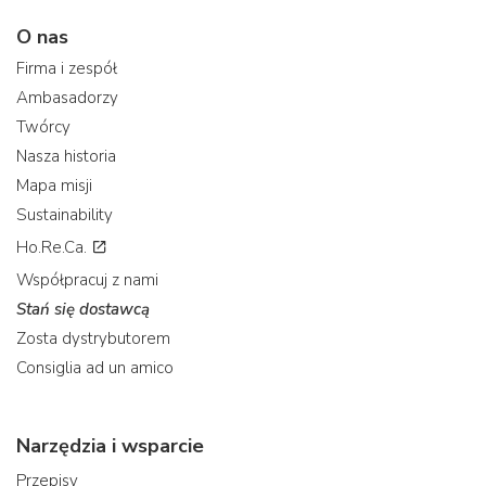
O nas
Firma i zespół
Ambasadorzy
Twórcy
Nasza historia
Mapa misji
Sustainability
Ho.Re.Ca.
Współpracuj z nami
Stań się dostawcą
Zosta dystrybutorem
Consiglia ad un amico
Narzędzia i wsparcie
Przepisy