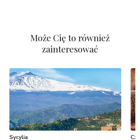
Może Cię to również
zainteresować
Sycylia
Cze