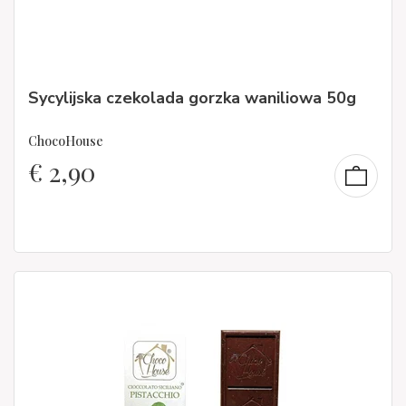
Sycylijska czekolada gorzka waniliowa 50g
ChocoHouse
€
2,90