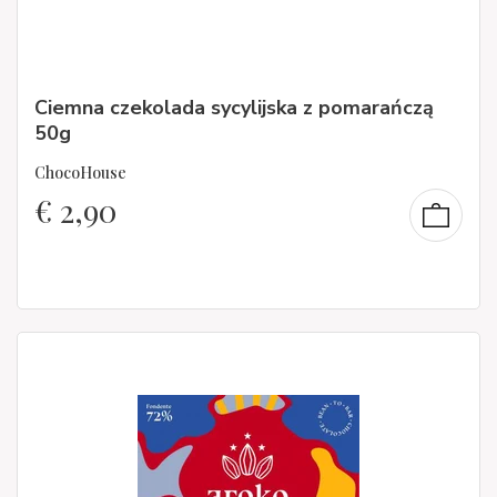
Ciemna czekolada sycylijska z pomarańczą
50g
ChocoHouse
€
2,90