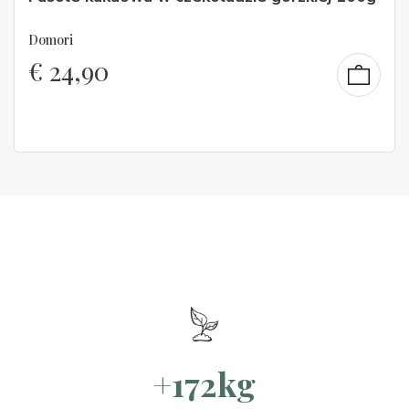
Domori
€
24,90
+172kg