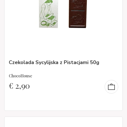
Czekolada Sycylijska z Pistacjami 50g
ChocoHouse
€
2,90