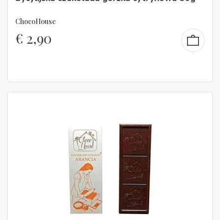
ChocoHouse
€
2,90