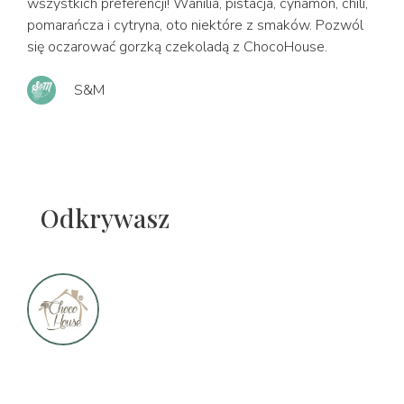
wszystkich preferencji! Wanilia, pistacja, cynamon, chili,
pomarańcza i cytryna, oto niektóre z smaków. Pozwól
się oczarować gorzką czekoladą z ChocoHouse.
S&M
Odkrywasz