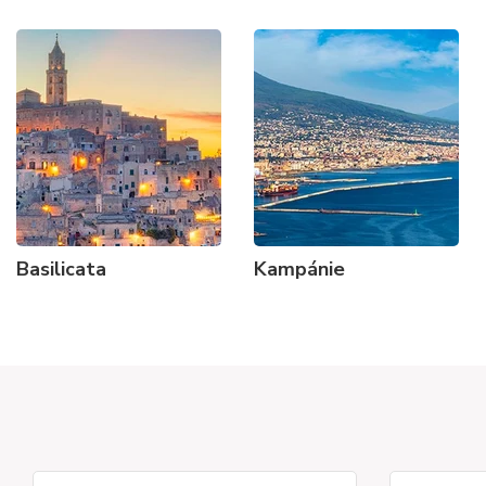
Basilicata
Kampánie