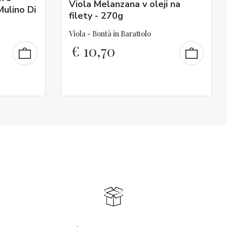
Viola Melanzana v oleji na
Mulino Di
filety - 270g
Viola - Bontà in Barattolo
€
10,70