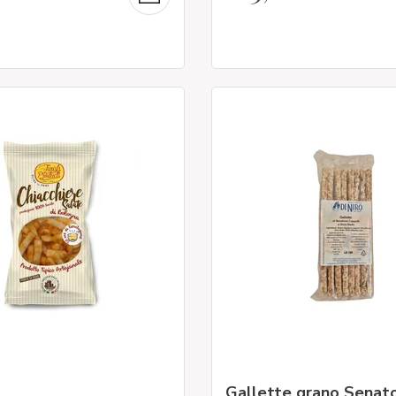
Gallette grano Senat