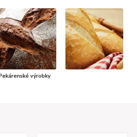
Pekárenské výrobky