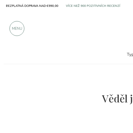
BEZPLATNÁ DOPRAVA NAD €990,00
VÍCE NEŽ 900 POZITIVNÍCH RECENZÍ
MENU
Ty
Věděl j