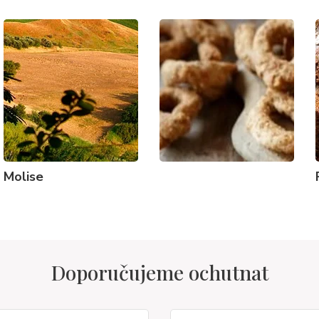
Molise
Doporučujeme ochutnat