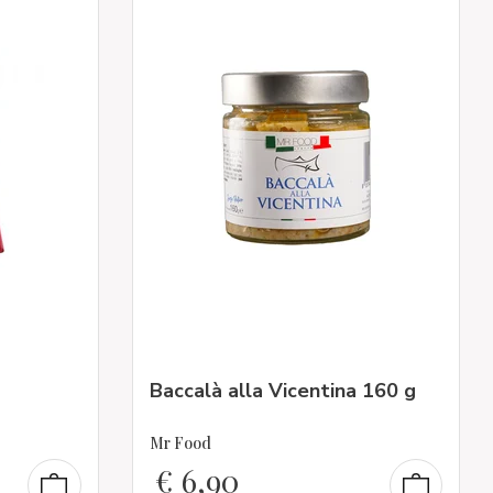
Baccalà alla Vicentina 160 g
Mr Food
€
6,90