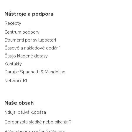
Nástroje a podpora
Recepty
Centrum podpory
Strumenti per sviluppatori
Časové a nákladové dodání
Často kladené dotazy
Kontakty
Darujte Spaghetti & Mandolino
Network
Naše obsah
Nduja: pálivá klobása
Gorgonzola sladké nebo pikantní?
Rýže Venere: správná rýže pro...