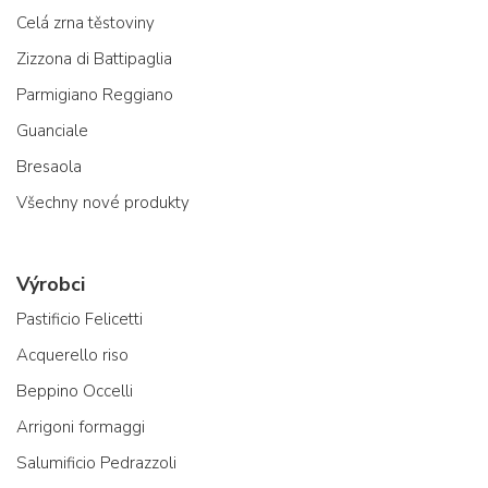
Celá zrna těstoviny
Zizzona di Battipaglia
Parmigiano Reggiano
Guanciale
Bresaola
Všechny nové produkty
Výrobci
Pastificio Felicetti
Acquerello riso
Beppino Occelli
Arrigoni formaggi
Salumificio Pedrazzoli