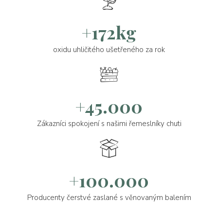
+172kg
oxidu uhličitého ušetřeného za rok
+45.000
Zákazníci spokojení s našimi řemeslníky chuti
+100.000
Producenty čerstvé zaslané s věnovaným balením