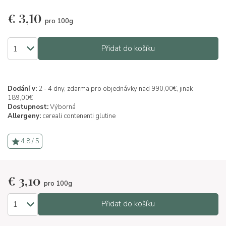
€
3,10
pro 100g
Přidat do košíku
Dodání v:
2 - 4 dny, zdarma pro objednávky nad 990,00€, jinak
189,00€
Dostupnost:
Výborná
Allergeny:
cereali contenenti glutine
4.8 / 5
€
3,10
pro 100g
Přidat do košíku