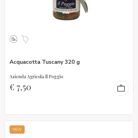
Acquacotta Tuscany 320 g
Azienda Agricola Il Poggio
€
7,50
NEW