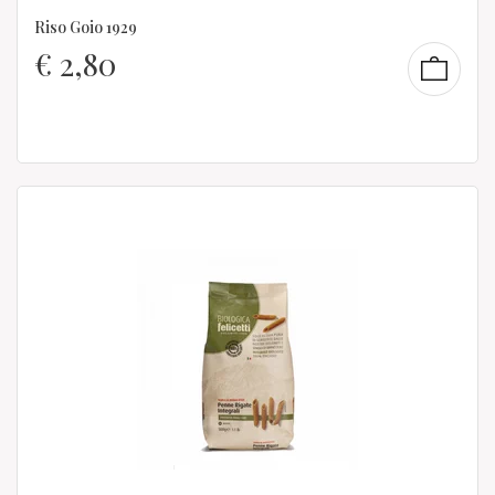
Riso Goio 1929
€
2,80