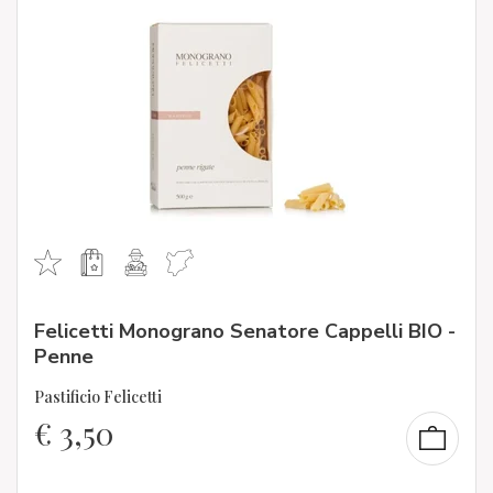
Felicetti Monograno Senatore Cappelli BIO -
Penne
Pastificio Felicetti
€
3,50