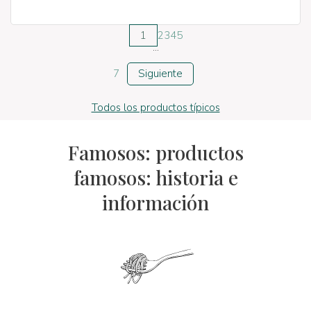
1
2
3
4
5
...
7
Siguiente
Todos los productos típicos
Famosos: productos
famosos: historia e
información