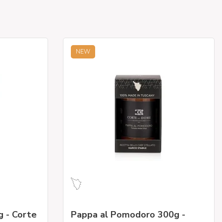
NEW
g - Corte
Pappa al Pomodoro 300g -