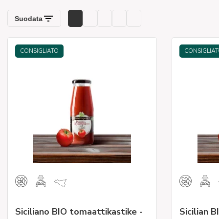
CONSIGLIATO
CONSIGLIA
Siciliano BIO tomaattikastike -
Sicilian 