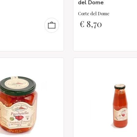
del Dome
Corte del Dome
€
8,70