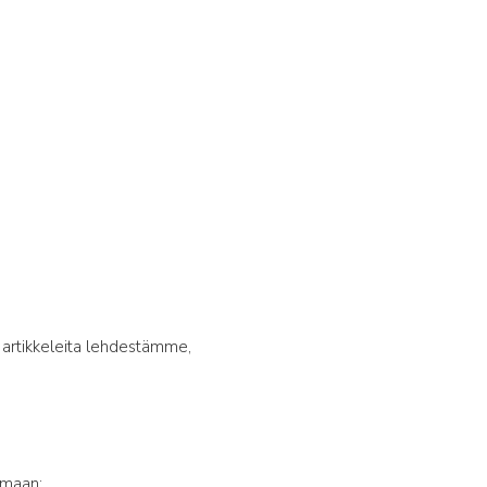
: artikkeleita lehdestämme,
lmaan: