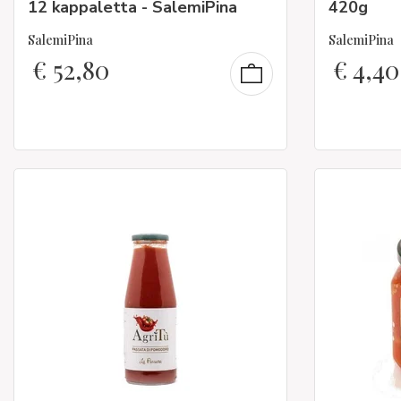
12 kappaletta - SalemiPina
420g
SalemiPina
SalemiPina
€
52,80
€
4,40