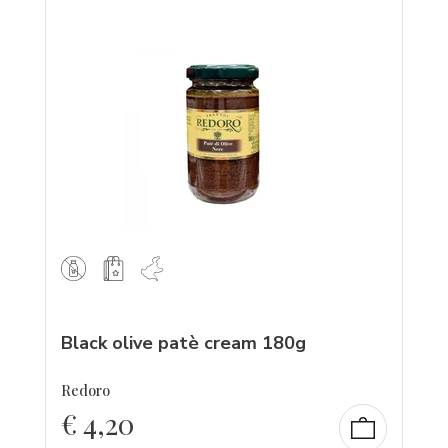
Black olive patè cream 180g
Redoro
€
4,20