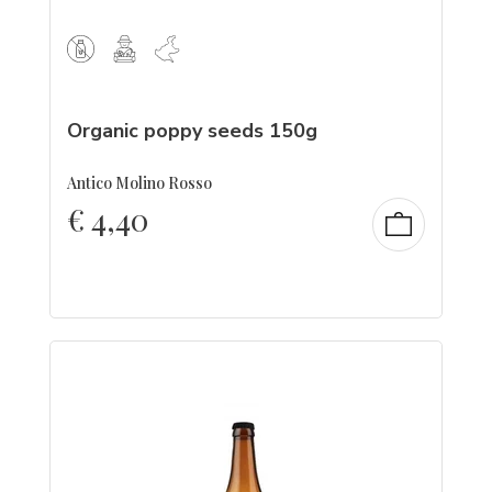
Organic poppy seeds 150g
Antico Molino Rosso
€
4,40