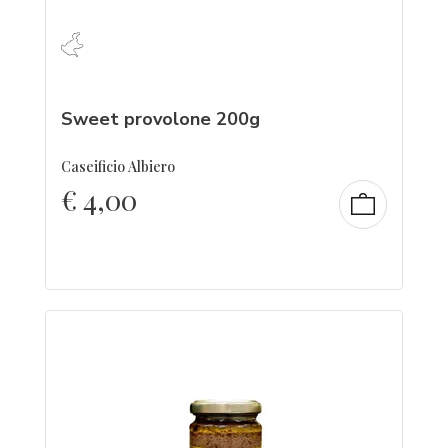
Sweet provolone 200g
Caseificio Albiero
€
4,00