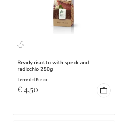
Ready risotto with speck and
radicchio 250g
Terre del Bosco
€
4,50