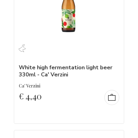
White high fermentation light beer
330ml - Ca' Verzini
Ca' Verzini
€
4,40