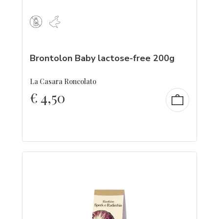
Brontolon Baby lactose-free 200g
La Casara Roncolato
€
4,50