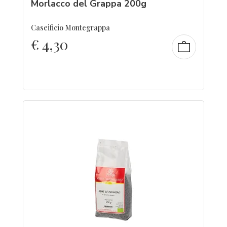
Morlacco del Grappa 200g
Caseificio Montegrappa
€
4,30