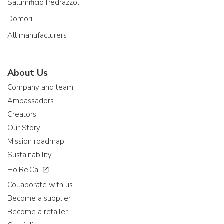
Salumificio Pedrazzoli
Domori
All manufacturers
About Us
Company and team
Ambassadors
Creators
Our Story
Mission roadmap
Sustainability
Ho.Re.Ca.
Collaborate with us
Become a supplier
Become a retailer