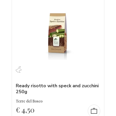
Ready risotto with speck and zucchini
250g
Terre del Bosco
€
4,50