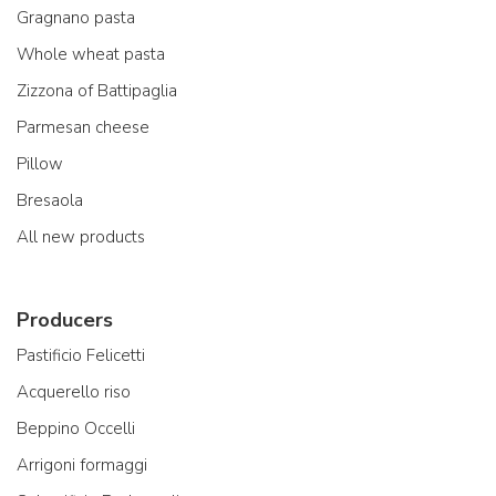
Gragnano pasta
Whole wheat pasta
Zizzona of Battipaglia
Parmesan cheese
Pillow
Bresaola
All new products
Producers
Pastificio Felicetti
Acquerello riso
Beppino Occelli
Arrigoni formaggi