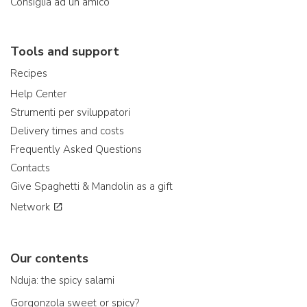
Consiglia ad un amico
Tools and support
Recipes
Help Center
Strumenti per sviluppatori
Delivery times and costs
Frequently Asked Questions
Contacts
Give Spaghetti & Mandolin as a gift
Network
Our contents
Nduja: the spicy salami
Gorgonzola sweet or spicy?