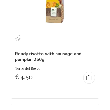
Ready risotto with sausage and
pumpkin 250g
Terre del Bosco
€
4,50