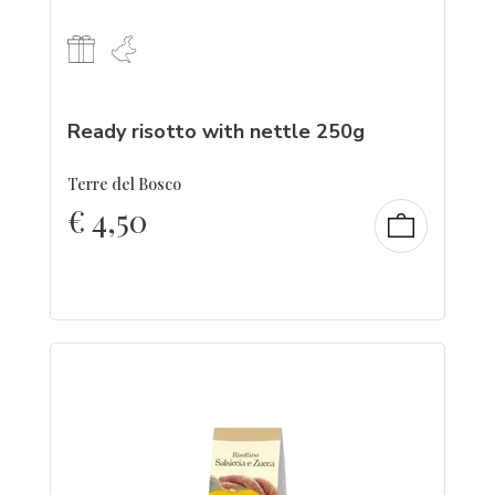
Ready risotto with nettle 250g
Terre del Bosco
€
4,50