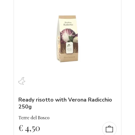
Ready risotto with Verona Radicchio
250g
Terre del Bosco
€
4,50