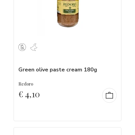
Green olive paste cream 180g
Redoro
€
4,10