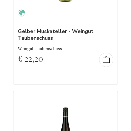
Gelber Muskateller - Weingut
Taubenschuss
Weingut Taubenschuss
€
22,20