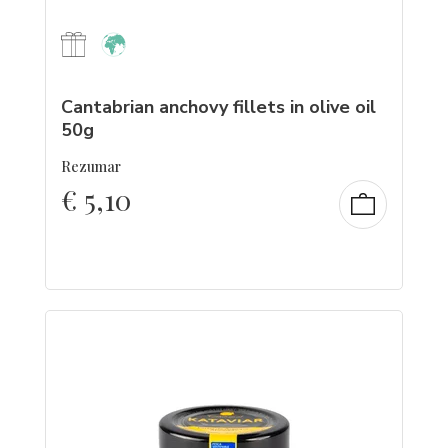
Cantabrian anchovy fillets in olive oil
50g
Rezumar
€
5,10