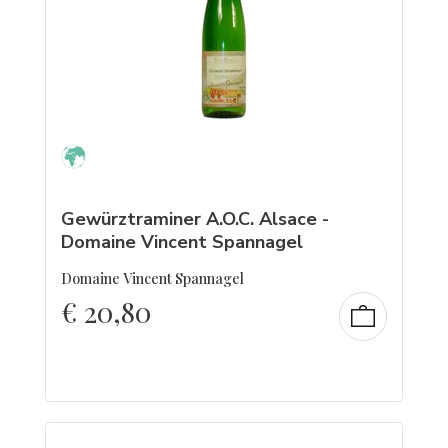
Gewürztraminer A.O.C. Alsace -
Domaine Vincent Spannagel
Domaine Vincent Spannagel
€
20,80