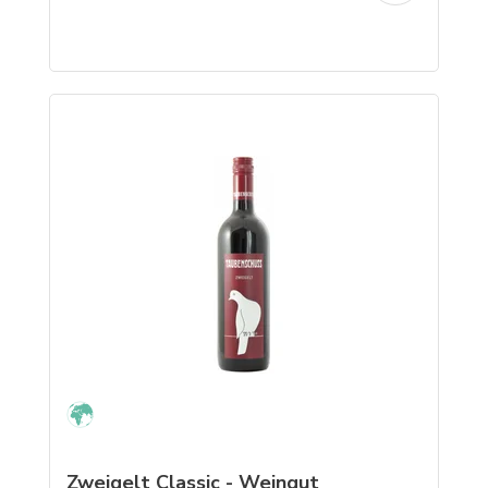
Zweigelt Classic - Weingut