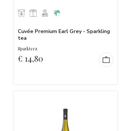
Cuvée Premium Earl Grey - Sparkling
tea
Sparkteez
€
14,80