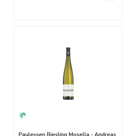
Paulessen Riesling Mosella - Andreas