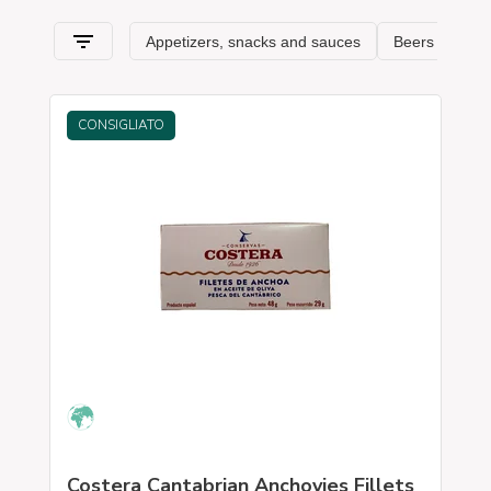
CONSIGLIATO
Costera Cantabrian Anchovies Fillets