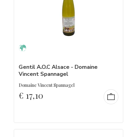
Gentil A.O.C Alsace - Domaine
Vincent Spannagel
Domaine Vincent Spannagel
€
17,10