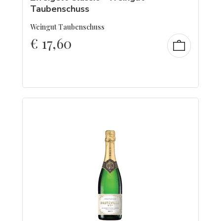
Taubenschuss
Weingut Taubenschuss
€
17,60