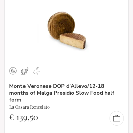
Monte Veronese DOP d'Allevo/12-18
months of Malga Presidio Slow Food half
form
La Casara Roncolato
€
139,50