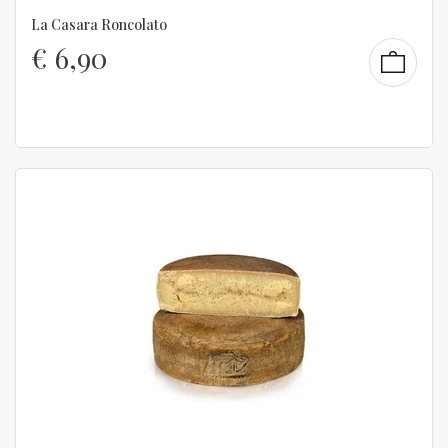
La Casara Roncolato
€
6,90