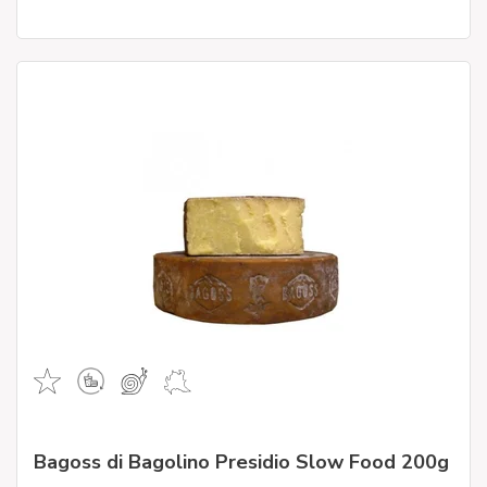
Bagoss di Bagolino Presidio Slow Food 200g