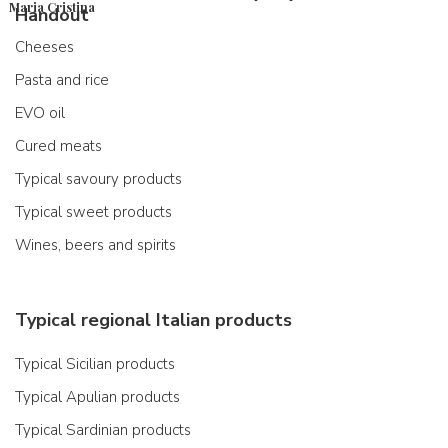
Maria Cristina
Handout
Cheeses
Pasta and rice
EVO oil
Cured meats
Typical savoury products
Typical sweet products
Wines, beers and spirits
Typical regional Italian products
Typical Sicilian products
Typical Apulian products
Typical Sardinian products