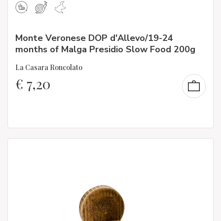
Monte Veronese DOP d'Allevo/19-24
months of Malga Presidio Slow Food 200g
La Casara Roncolato
€
7,20