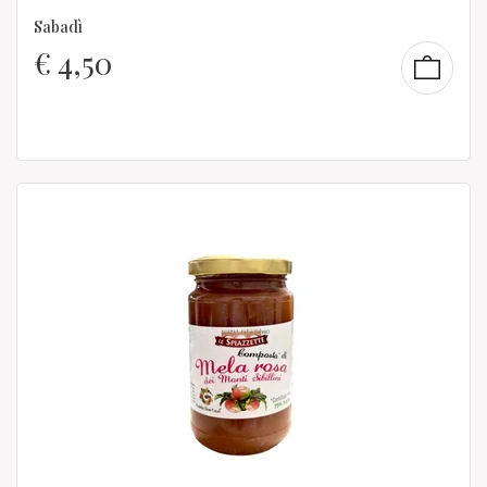
Sabadì
€
4,50