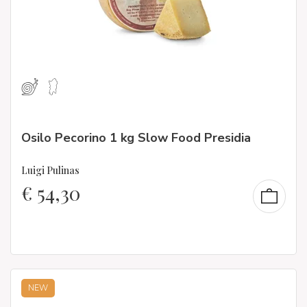
Osilo Pecorino 1 kg Slow Food Presidia
Luigi Pulinas
€
54,30
NEW