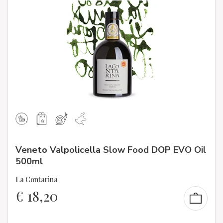
Veneto Valpolicella Slow Food DOP EVO Oil
500ml
La Contarina
€
18,20