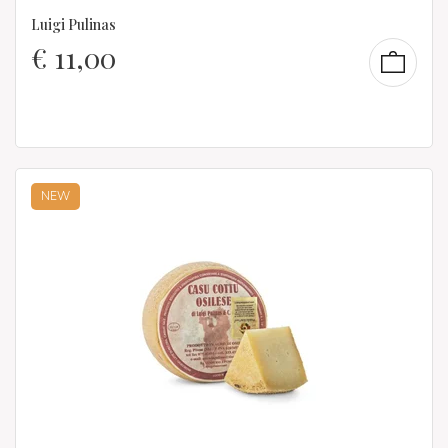
Luigi Pulinas
€
11,00
NEW