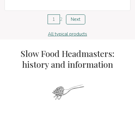
1
2
Next
All typical products
Slow Food Headmasters:
history and information