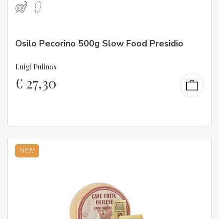
Osilo Pecorino 500g Slow Food Presidio
Luigi Pulinas
€
27,30
NEW