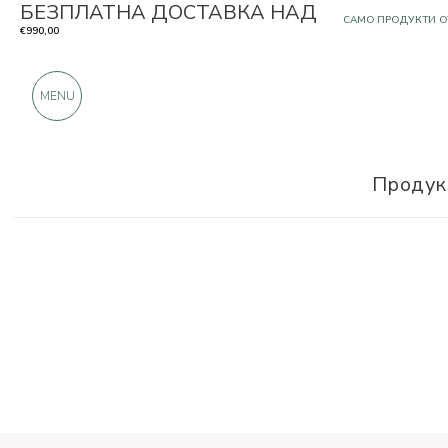
БЕЗПЛАТНА ДОСТАВКА НАД
САМО ПРОДУКТИ О
€990,00
OЩЕ 900 ПОЛОЖИ
MENU
Продук