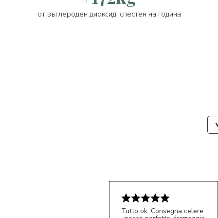
от въглероден диоксид, спестен на година
Tutto ok. Consegna celere