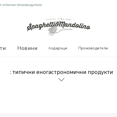
Т ОТЛИЧНИ ПРОИЗВОДИТЕЛИ
ТЕЛНИ ОТЗИВИ
ти
Новини
подаръци
Производители
: типични еногастрономични продукти