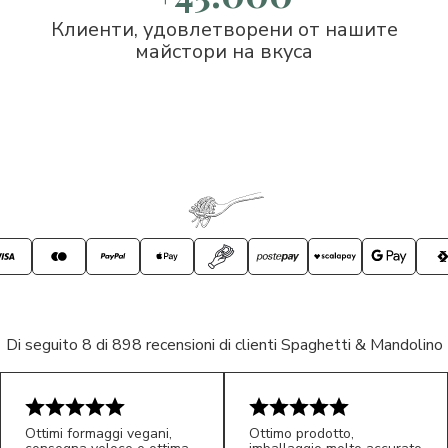
Клиенти, удовлетворени от нашите
майстори на вкуса
Di seguito 8 di 898 recensioni di clienti Spaghetti & Mandolino
Ottimi formaggi vegani,
Ottimo prodotto,