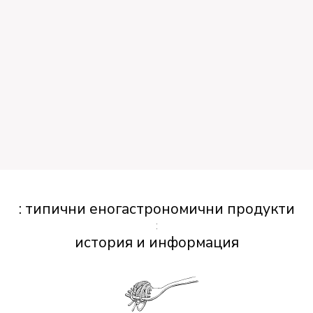
: типични еногастрономични продукти
:
история и информация