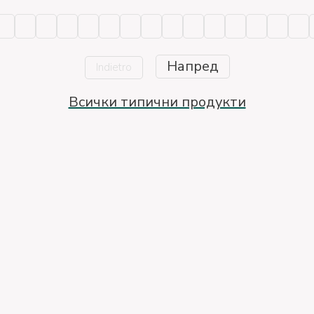
Напред
Indietro
Всички типични продукти