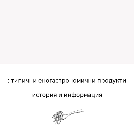
: типични еногастрономични продукти
:
история и информация