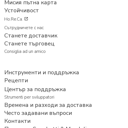
Мисия пътна карта
Устойчивост
Ho.Re.Ca.
Сътрудничете с нас
Станете доставчик
Станете търговец
Consiglia ad un amico
Инструменти и поддръжка
Рецепти
Център за поддръжка
Strumenti per sviluppatori
Времена и разходи за доставка
Често задавани въпроси
Контакти