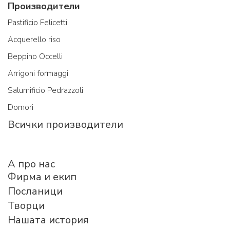
Производители
Pastificio Felicetti
Acquerello riso
Beppino Occelli
Arrigoni formaggi
Salumificio Pedrazzoli
Domori
Всички производители
A про нас
Фирма и екип
Посланици
Творци
Нашата история