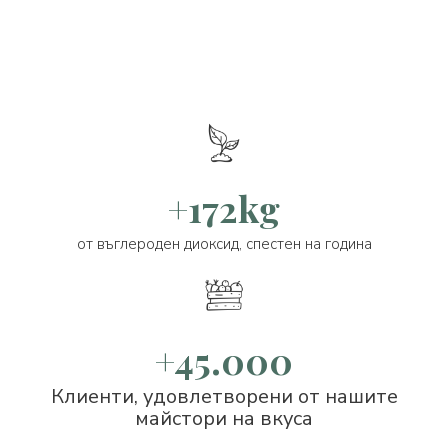
+172kg
от въглероден диоксид, спестен на година
+45.000
Клиенти, удовлетворени от нашите
майстори на вкуса