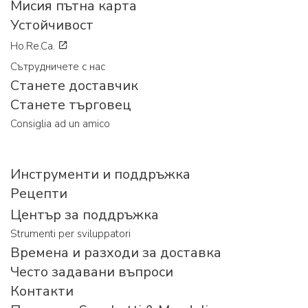
Мисия пътна карта
Устойчивост
Ho.Re.Ca.
Сътрудничете с нас
Станете доставчик
Станете търговец
Consiglia ad un amico
Инструменти и поддръжка
Рецепти
Център за поддръжка
Strumenti per sviluppatori
Времена и разходи за доставка
Често задавани въпроси
Контакти