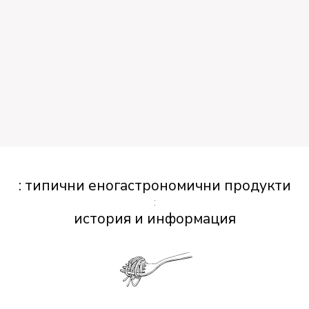
: типични еногастрономични продукти
:
история и информация