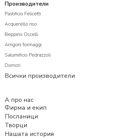
Производители
Pastificio Felicetti
Acquerello riso
Beppino Occelli
Arrigoni formaggi
Salumificio Pedrazzoli
Domori
Всички производители
A про нас
Фирма и екип
Посланици
Творци
Нашата история