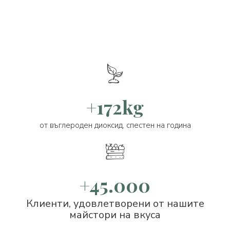
+172kg
от въглероден диоксид, спестен на година
+45.000
Клиенти, удовлетворени от нашите
майстори на вкуса