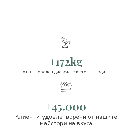
+172kg
от въглероден диоксид, спестен на година
+45.000
Клиенти, удовлетворени от нашите
майстори на вкуса