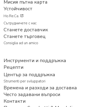
Мисия пътна карта
Устойчивост
Ho.Re.Ca.
Сътрудничете с нас
Станете доставчик
Станете търговец
Consiglia ad un amico
Инструменти и поддръжка
Рецепти
Център за поддръжка
Strumenti per sviluppatori
Времена и разходи за доставка
Често задавани въпроси
Контакти