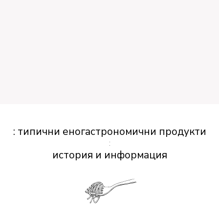
: типични еногастрономични продукти
:
история и информация