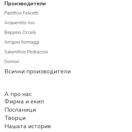
Производители
Pastificio Felicetti
Acquerello riso
Beppino Occelli
Arrigoni formaggi
Salumificio Pedrazzoli
Domori
Всички производители
A про нас
Фирма и екип
Посланици
Творци
Нашата история