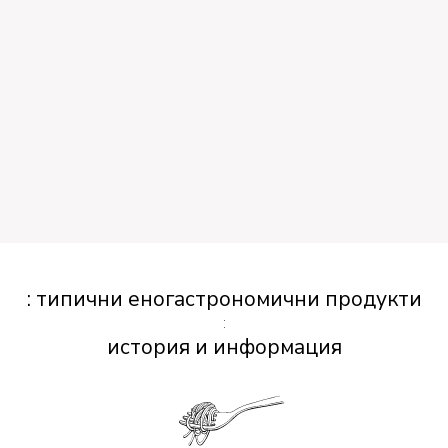
: типични еногастрономични продукти
:
история и информация