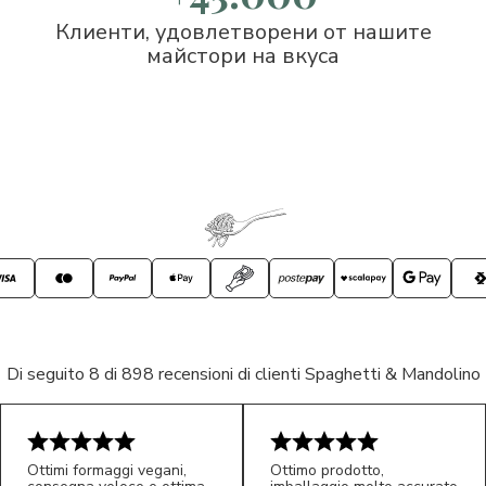
Клиенти, удовлетворени от нашите
майстори на вкуса
Di seguito 8 di 898 recensioni di clienti Spaghetti & Mandolino
Ottimi formaggi vegani,
Ottimo prodotto,