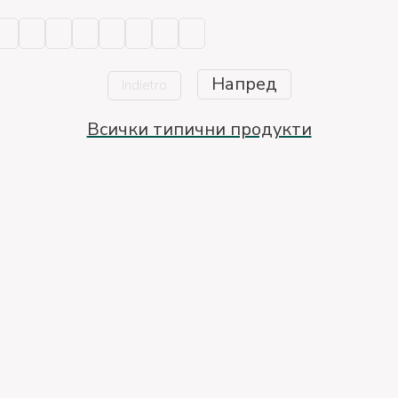
Напред
Indietro
Всички типични продукти