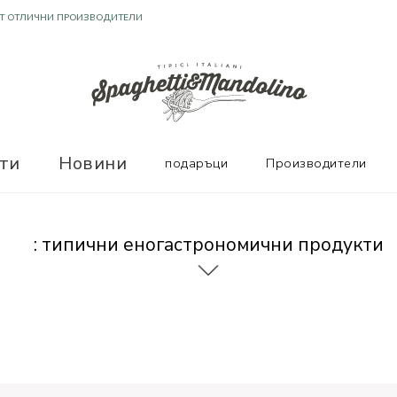
Т ОТЛИЧНИ ПРОИЗВОДИТЕЛИ
ТЕЛНИ ОТЗИВИ
ти
Новини
подаръци
Производители
: типични еногастрономични продукти