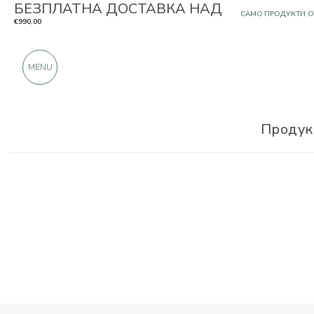
БЕЗПЛАТНА ДОСТАВКА НАД
САМО ПРОДУКТИ О
€990,00
OЩЕ 900 ПОЛОЖИ
MENU
Продук