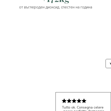
от въглероден диоксид, спестен на година
Tutto ok. Consegna celere