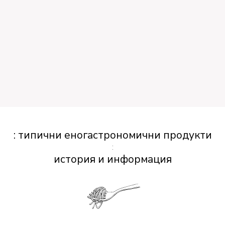
: типични еногастрономични продукти
:
история и информация