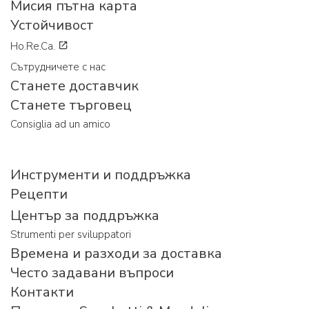
Мисия пътна карта
Устойчивост
Ho.Re.Ca.
Сътрудничете с нас
Станете доставчик
Станете търговец
Consiglia ad un amico
Инструменти и поддръжка
Рецепти
Център за поддръжка
Strumenti per sviluppatori
Времена и разходи за доставка
Често задавани въпроси
Контакти