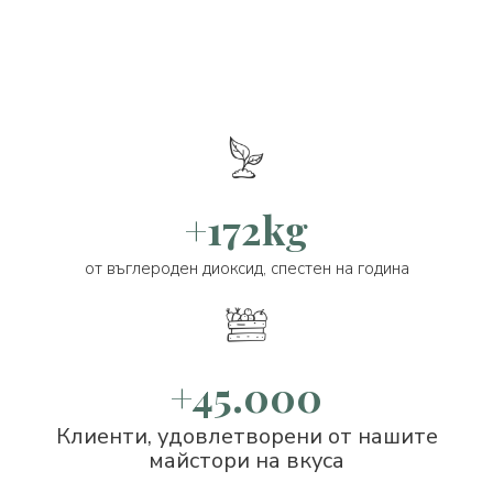
+172kg
от въглероден диоксид, спестен на година
+45.000
Клиенти, удовлетворени от нашите
майстори на вкуса