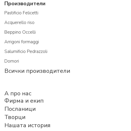
Производители
Pastificio Felicetti
Acquerello riso
Beppino Occelli
Arrigoni formaggi
Salumificio Pedrazzoli
Domori
Всички производители
A про нас
Фирма и екип
Посланици
Творци
Нашата история