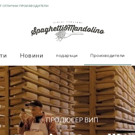
ТЕЛНИ ОТЗИВИ
ти
Новини
подаръци
Производители
ПРОДЮСЕР ВИП