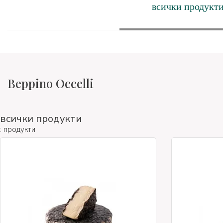
всички продукт
Beppino Occelli
всички продукти
: продукти