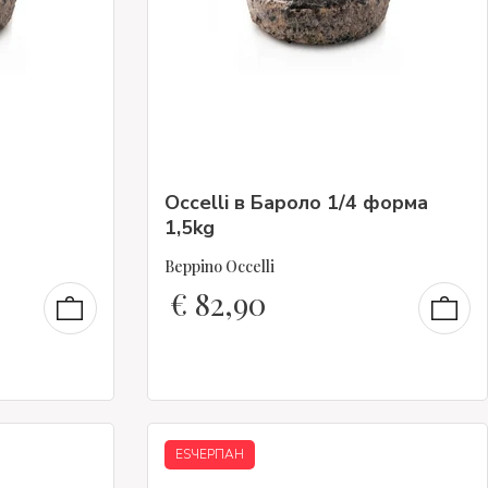
Occelli в Бароло 1/4 форма
1,5kg
Beppino Occelli
€
82,90
ESЧЕРПАН