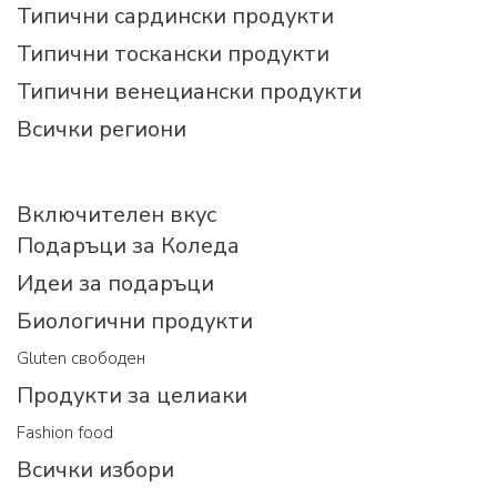
Типични сардински продукти
Типични тоскански продукти
Типични венециански продукти
Всички региони
Включителен вкус
Подаръци за Коледа
Идеи за подаръци
Биологични продукти
Gluten свободен
Продукти за целиаки
Fashion food
Всички избори