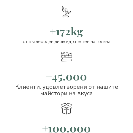
+172kg
от въглероден диоксид, спестен на година
+45.000
Клиенти, удовлетворени от нашите
майстори на вкуса
+100.000