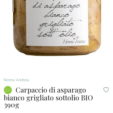
Nonno Andrea
,
Carpaccio di asparago
bianco grigliato sottolio BIO
390g