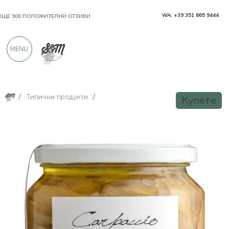
WA: +39 351 865 9444
OЩЕ 900 ПОЛОЖИТЕЛНИ ОТЗИВИ
MENU
/
Типични продукти
/
Купете