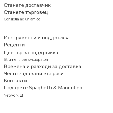
Станете доставчик
Станете търговец
Consiglia ad un amico
Инструменти и поддръжка
Рецепти
Център за поддръжка
Strumenti per sviluppatori
Времена и разходи за доставка
Често задавани въпроси
Контакти
Подарете Spaghetti & Mandolino
Network