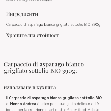
Ингредиенти
Carpaccio di asparago bianco grigliato sottolio BIO 390g
Хранителна стойност
Carpaccio di asparago bianco
grigliato sottolio BIO 390g:
използване в кухнята
Il
Carpaccio di asparago bianco grigliato sottolio BIO
di
Nonno Andrea
è unico per il suo gusto delicato ed è
ideale per la creazione di antipasti e finger food. Adatto