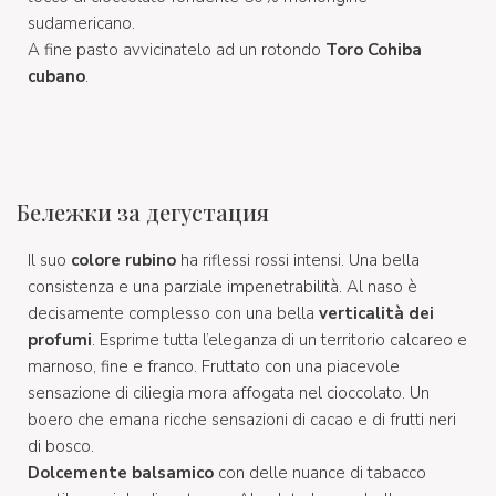
sudamericano.
A fine pasto avvicinatelo ad un rotondo
Toro Cohiba
cubano
.
Бележки за дегустация
Il suo
colore rubino
ha riflessi rossi intensi. Una bella
consistenza e una parziale impenetrabilità. Al naso è
decisamente complesso con una bella
verticalità dei
profumi
. Esprime tutta l’eleganza di un territorio calcareo e
marnoso, fine e franco. Fruttato con una piacevole
sensazione di ciliegia mora affogata nel cioccolato. Un
boero che emana ricche sensazioni di cacao e di frutti neri
di bosco.
Dolcemente balsamico
con delle nuance di tabacco