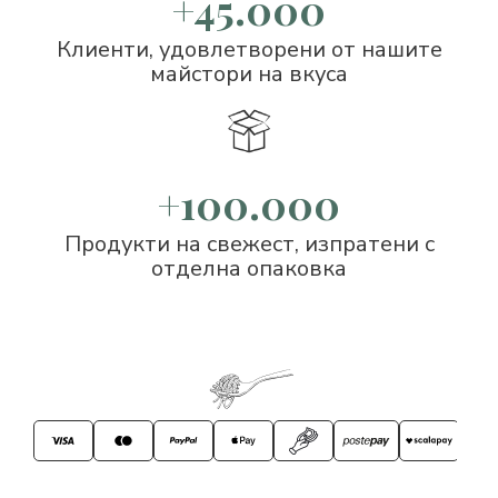
+45.000
Клиенти, удовлетворени от нашите
майстори на вкуса
+100.000
Продукти на свежест, изпратени с
отделна опаковка