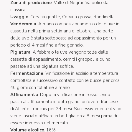
Zona di produzione
. Valle di Negrar, Valpolicella
classica.
Uvaggio
. Corvina gentile, Corvina grossa, Rondinella.
Vendemmia
. A mano con posizionamento delle uve in
cassetta nella prima settimana di ottobre. Una parte
delle uve è stata sottoposta ad appassimento per un
periodo di 4 mesi fino a fine gennaio.
Pigiatura
. A febbraio le uve vengono tolte dalle
cassette di appassimento, cerniti i grappoli e quindi
passate ad una pigiatura soffice.
Fermentazione
. Vinificazione in acciaio a temperatura
controllata e successivo contatto con le bucce per circa
40 giorni con follature a mano.
Affinamento
. Dopo la vinificazione in rosso il vino
passa all’affinamento in botti grandi di rovere francese
di Allier e Troncais per 24 mesi. Successivamente il vino
viene lasciato affinare in bottiglia circa 8 mesi prima di
essere immesso nel mercato.
Volume alcolico
: 16%