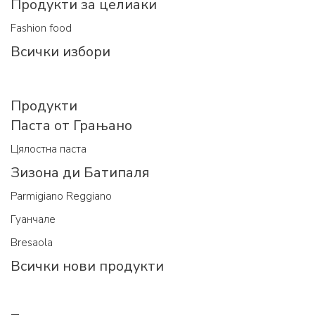
Продукти за целиаки
Fashion food
Всички избори
Продукти
Паста от Грањано
Цялостна паста
Зизона ди Батипаля
Parmigiano Reggiano
Гуанчале
Bresaola
Всички нови продукти