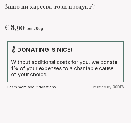
Защо ни харесва този продукт?
€
8,90
per 200g
✌ DONATING IS NICE!
Without additional costs for you, we donate
1% of your expenses to a charitable cause
of your choice.
Learn more about donations
Verified by