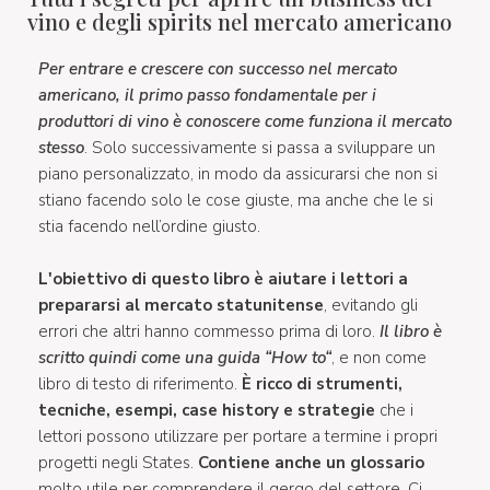
vino e degli spirits nel mercato americano
Per entrare e crescere con successo nel mercato
americano, il primo passo fondamentale per i
produttori di vino è conoscere come funziona il mercato
stesso
. Solo successivamente si passa a sviluppare un
piano personalizzato, in modo da assicurarsi che non si
stiano facendo solo le cose giuste, ma anche che le si
stia facendo nell’ordine giusto.
L'obiettivo di questo libro è aiutare i lettori a
prepararsi al mercato statunitense
, evitando gli
errori che altri hanno commesso prima di loro.
Il libro è
scritto quindi come una guida “How to“
, e non come
libro di testo di riferimento.
È ricco di strumenti,
tecniche, esempi, case history e strategie
che i
lettori possono utilizzare per portare a termine i propri
progetti negli States.
Contiene anche un glossario
molto utile per comprendere il gergo del settore. Ci