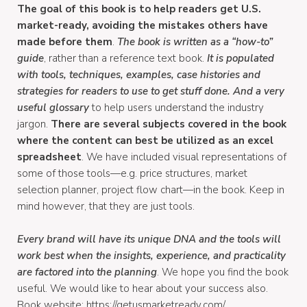
The goal of this book is to help readers get U.S.
market-ready, avoiding the mistakes others have
made before them
.
The book is written as a “how-to”
guide
, rather than a reference text book.
It is populated
with tools, techniques, examples, case histories and
strategies for readers to use to get stuff done. And a very
useful glossary
to help users understand the industry
jargon.
There are several subjects covered in the book
where the content can best be utilized as an excel
spreadsheet
. We have included visual representations of
some of those tools—e.g. price structures, market
selection planner, project flow chart—in the book. Keep in
mind however, that they are just tools.
Every brand will have its unique DNA and the tools will
work best when the insights, experience, and practicality
are factored into the planning
. We hope you find the book
useful. We would like to hear about your success also.
Book website: https://getusmarketready.com/.