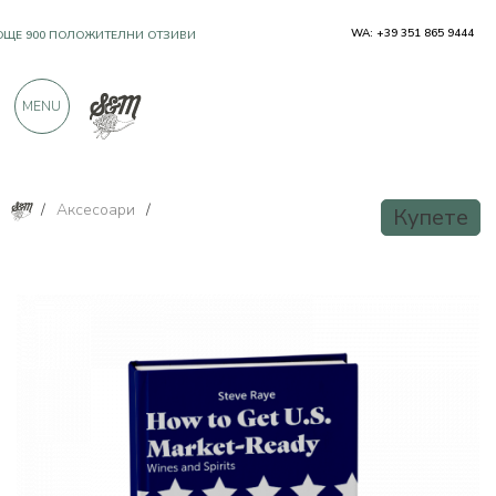
WA: +39 351 865 9444
OЩЕ 900 ПОЛОЖИТЕЛНИ ОТЗИВИ
MENU
/
Аксесоари
/
Купете