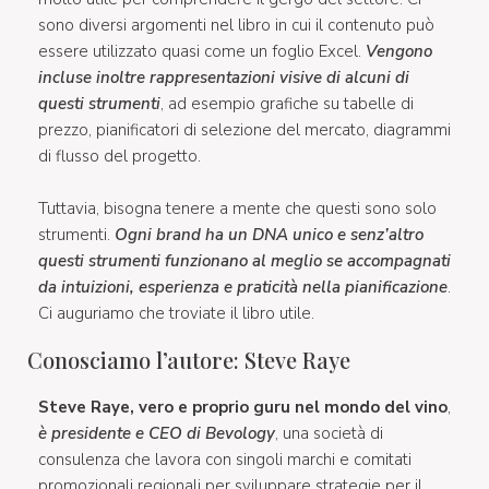
sono diversi argomenti nel libro in cui il contenuto può
essere utilizzato quasi come un foglio Excel.
Vengono
incluse inoltre rappresentazioni visive di alcuni di
questi strumenti
, ad esempio grafiche su tabelle di
prezzo, pianificatori di selezione del mercato, diagrammi
di flusso del progetto.
Tuttavia, bisogna tenere a mente che questi sono solo
strumenti.
Ogni brand ha un DNA unico e senz’altro
questi strumenti funzionano al meglio se accompagnati
da intuizioni, esperienza e praticità nella pianificazione
.
Ci auguriamo che troviate il libro utile.
Conosciamo l’autore: Steve Raye
Steve Raye, vero e proprio guru nel mondo del vino
,
è presidente e CEO di Bevology
, una società di
consulenza che lavora con singoli marchi e comitati
promozionali regionali per sviluppare strategie per il