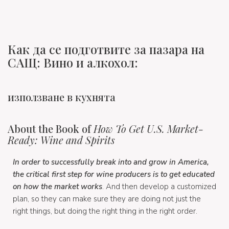
Как да се подготвите за пазара на
САЩ: Вино и алкохол:
използване в кухнята
About the Book of
How To Get U.S. Market-
Ready: Wine and Spirits
In order to successfully break into and grow in America,
the critical first step for wine producers is to get educated
on how the market works
. And then develop a customized
plan, so they can make sure they are doing not just the
right things, but doing the right thing in the right order.