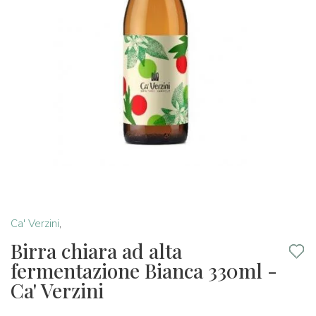
Ca' Verzini
,
Birra chiara ad alta
fermentazione Bianca 330ml -
Ca' Verzini