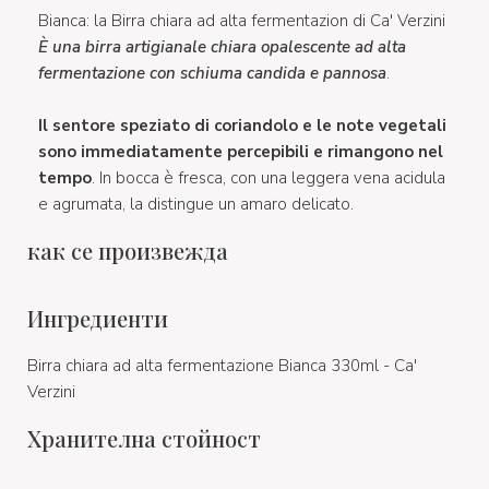
Bianca: la Birra chiara ad alta fermentazion di Ca' Verzini
È una birra artigianale chiara opalescente ad alta
fermentazione con schiuma candida e pannosa
.
Il sentore speziato di coriandolo e le note vegetali
sono immediatamente percepibili e rimangono nel
tempo
. In bocca è fresca, con una leggera vena acidula
e agrumata, la distingue un amaro delicato.
как се произвежда
Ингредиенти
Birra chiara ad alta fermentazione Bianca 330ml - Ca'
Verzini
Хранителна стойност