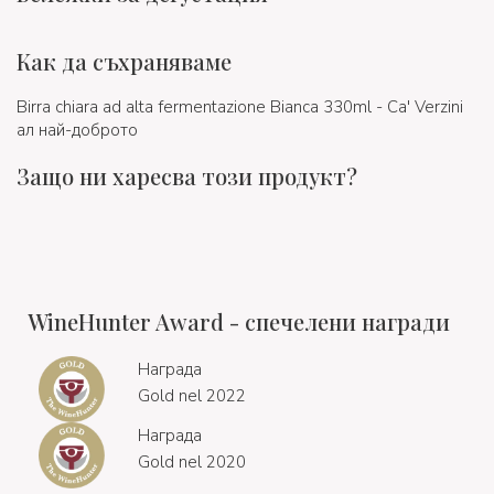
Как да съхраняваме
Birra chiara ad alta fermentazione Bianca 330ml - Ca' Verzini
ал най-доброто
Защо ни харесва този продукт?
WineHunter Award - спечелени награди
Награда
Gold nel 2022
Награда
Gold nel 2020