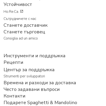
Устойчивост
Ho.Re.Ca.
Сътрудничете с нас
Станете доставчик
Станете търговец
Consiglia ad un amico
Инструменти и поддръжка
Рецепти
Център за поддръжка
Strumenti per sviluppatori
Времена и разходи за доставка
Често задавани въпроси
Контакти
Подарете Spaghetti & Mandolino