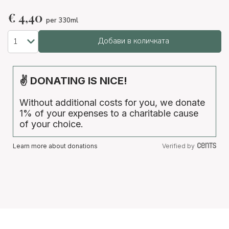
€
4,40
per 330ml
Добави в количката
✌ DONATING IS NICE!
Without additional costs for you, we donate
1% of your expenses to a charitable cause
of your choice.
Learn more about donations
Verified by