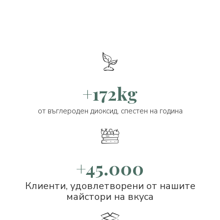
+172kg
от въглероден диоксид, спестен на година
+45.000
Клиенти, удовлетворени от нашите
майстори на вкуса