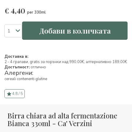
€
4,40
per 330ml
Добави в количката
Доставка в:
2 - 4 грапави, gratis за поръчки над 990,00€, алтернативно 189,00€
Достъпност:
отлично
Алергени:
cereali contenenti glutine
4.8 / 5
Birra chiara ad alta fermentazione
Bianca 330ml - Ca' Verzini