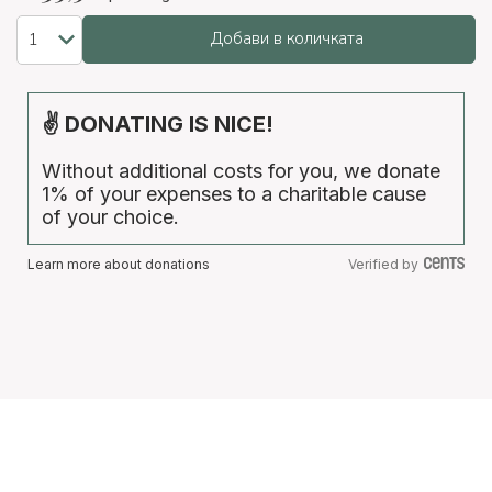
Добави в количката
✌ DONATING IS NICE!
Without additional costs for you, we donate
1% of your expenses to a charitable cause
of your choice.
Learn more about donations
Verified by