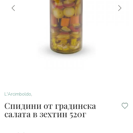
L'Arcimboldo
,
Спидини от градинска
салата в зехтин 520г