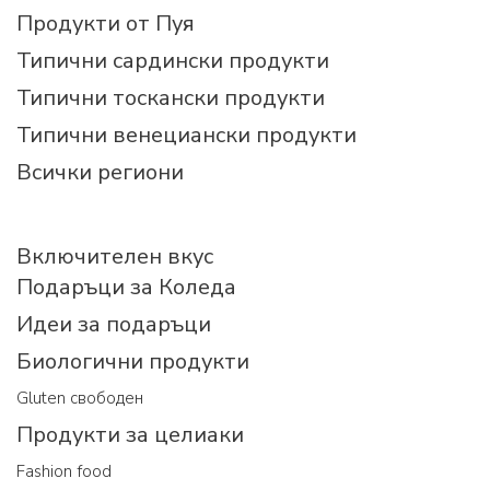
Продукти от Пуя
Типични сардински продукти
Типични тоскански продукти
Типични венециански продукти
Всички региони
Включителен вкус
Подаръци за Коледа
Идеи за подаръци
Биологични продукти
Gluten свободен
Продукти за целиаки
Fashion food