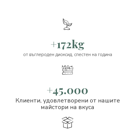
+172kg
от въглероден диоксид, спестен на година
+45.000
Клиенти, удовлетворени от нашите
майстори на вкуса