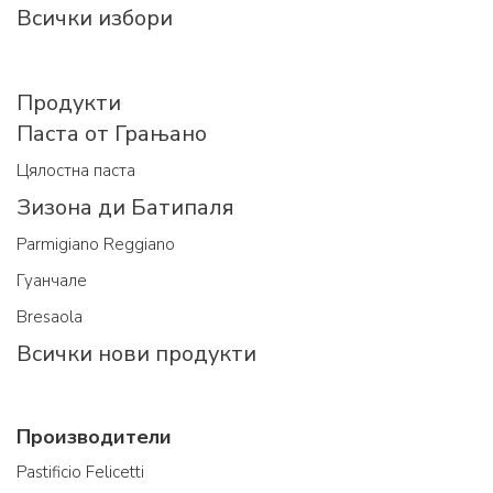
Всички избори
Продукти
Паста от Грањано
Цялостна паста
Зизона ди Батипаля
Parmigiano Reggiano
Гуанчале
Bresaola
Всички нови продукти
Производители
Pastificio Felicetti