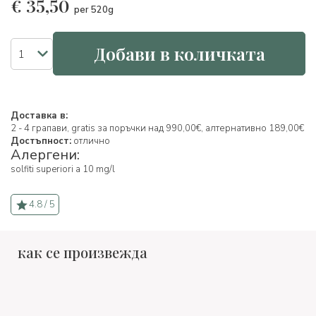
€
35,50
per 520g
Добави в количката
Доставка в:
2 - 4 грапави, gratis за поръчки над 990,00€, алтернативно 189,00€
Достъпност:
отлично
Алергени:
solfiti superiori a 10 mg/l
4.8 / 5
как се произвежда