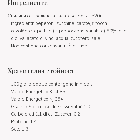
Ингредиенти
Спидини от градинска салата в зехтин 520г
Ingredienti: peperoni, zucchine, carote, finocchi,
cavolfiore, cipolline (in proporzione variabile) 60%, olio
d'oliva, aceto di vino, acqua, zucchero, sale.
Non contiene consenvanti nè glutine.
Хранителна стойност
100g di prodotto contengono in media:
Valore Energetico Kcal 86
Valore Energetico Kj 364
Grassi 7,9 di cui Acidi Grassi Saturi 1,0
Carboidrati 1,1 di cui Zuccheri 0,2
Proteine 1,4
Sale 1,3