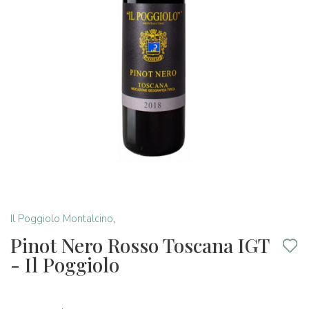
Il Poggiolo Montalcino
,
Pinot Nero Rosso Toscana IGT
- Il Poggiolo