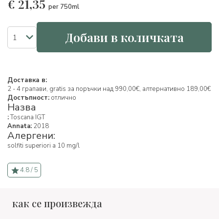
€
21,35
per 750ml
Добави в количката
Доставка в:
2 - 4 грапави, gratis за поръчки над 990,00€, алтернативно 189,00€
Достъпност:
отлично
Назва
:
Toscana IGT
Annata:
2018
Алергени:
solfiti superiori a 10 mg/l
4.8 / 5
как се произвежда