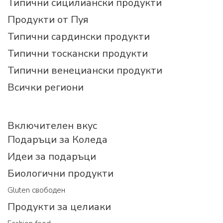
Типични сицилиански продукти
Продукти от Пуя
Типични сардински продукти
Типични тоскански продукти
Типични венециански продукти
Всички региони
Включителен вкус
Подаръци за Коледа
Идеи за подаръци
Биологични продукти
Gluten свободен
Продукти за целиаки