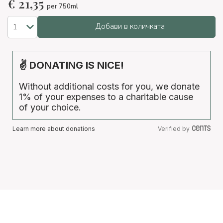
€
21,35
per 750ml
Добави в количката
✌ DONATING IS NICE!
Without additional costs for you, we donate
1% of your expenses to a charitable cause
of your choice.
Learn more about donations
Verified by