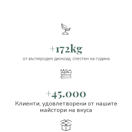
+172kg
от въглероден диоксид, спестен на година
+45.000
Клиенти, удовлетворени от нашите
майстори на вкуса