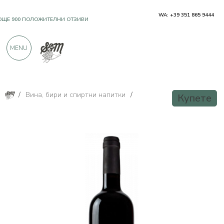
WA: +39 351 865 9444
OЩЕ 900 ПОЛОЖИТЕЛНИ ОТЗИВИ
MENU
/
Вина, бири и спиртни напитки
/
Купете