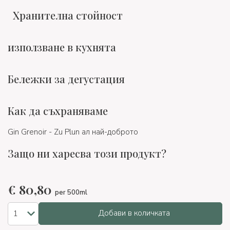
Хранителна стойност
използване в кухнята
Бележки за дегустация
Как да съхраняваме
Gin Grenoir - Zu Plun ал най-доброто
Защо ни харесва този продукт?
€
80,80
per 500ml
Добави в количката