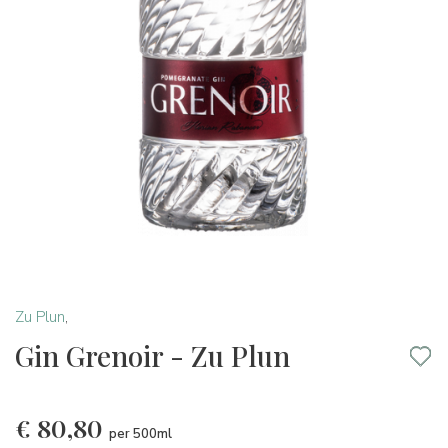
Zu Plun
,
Gin Grenoir - Zu Plun
€
80,80
per 500ml