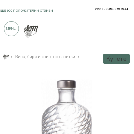
WA: +39 351 865 9444
OЩЕ 900 ПОЛОЖИТЕЛНИ ОТЗИВИ
MENU
/
Вина, бири и спиртни напитки
/
Купете