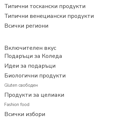
Типични тоскански продукти
Типични венециански продукти
Всички региони
Включителен вкус
Подаръци за Коледа
Идеи за подаръци
Биологични продукти
Gluten свободен
Продукти за целиаки
Fashion food
Всички избори