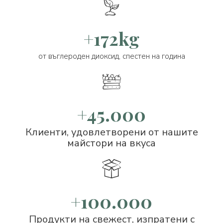
+172kg
от въглероден диоксид, спестен на година
+45.000
Клиенти, удовлетворени от нашите
майстори на вкуса
+100.000
Продукти на свежест, изпратени с