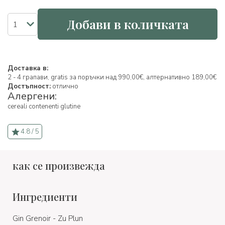
Добави в количката
Доставка в:
2 - 4 грапави, gratis за поръчки над 990,00€, алтернативно 189,00€
Достъпност:
отлично
Алергени:
cereali contenenti glutine
4.8 / 5
как се произвежда
Ингредиенти
Gin Grenoir - Zu Plun