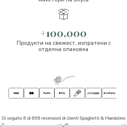
+100.000
Продукти на свежест, изпратени с
отделна опаковка
Di seguito 8 di 898 recensioni di clienti Spaghetti & Mandolino
5/5
5/5
S*
AR