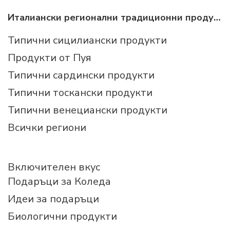
Италиански регионални традиционни продукти
Типични сицилиански продукти
Продукти от Пуя
Типични сардински продукти
Типични тоскански продукти
Типични венециански продукти
Всички региони
Включителен вкус
Подаръци за Коледа
Идеи за подаръци
Биологични продукти