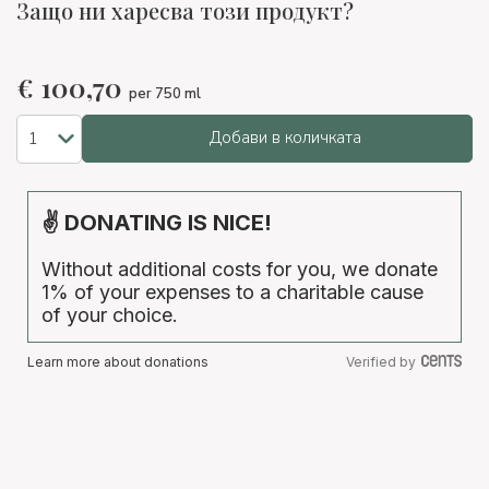
Защо ни харесва този продукт?
€
100,70
per 750 ml
Добави в количката
✌ DONATING IS NICE!
Without additional costs for you, we donate
1% of your expenses to a charitable cause
of your choice.
Learn more about donations
Verified by