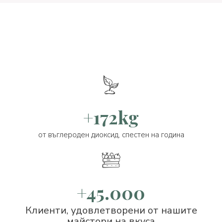
+172kg
от въглероден диоксид, спестен на година
+45.000
Клиенти, удовлетворени от нашите
майстори на вкуса