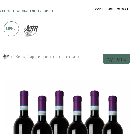
WA: +39 351 865 9444
OЩЕ 900 ПОЛОЖИТЕЛНИ ОТЗИВИ
MENU
/
Вина, бири и спиртни напитки
/
Купете