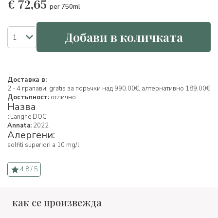
€
72,65
per 750ml
Добави в количката
Доставка в:
2 - 4 грапави, gratis за поръчки над 990,00€, алтернативно 189,00€
Достъпност:
отлично
Назва
:
Langhe DOC
Annata:
2022
Алергени:
solfiti superiori a 10 mg/l
4.8 / 5
как се произвежда