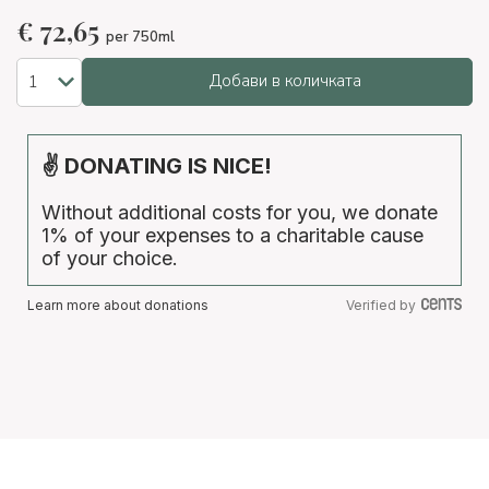
€
72,65
per 750ml
Добави в количката
✌ DONATING IS NICE!
Without additional costs for you, we donate
1% of your expenses to a charitable cause
of your choice.
Learn more about donations
Verified by