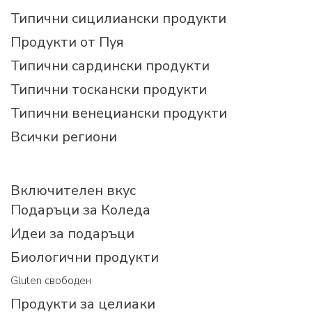
Типични сицилиански продукти
Продукти от Пуя
Типични сардински продукти
Типични тоскански продукти
Типични венециански продукти
Всички региони
Включителен вкус
Подаръци за Коледа
Идеи за подаръци
Биологични продукти
Gluten свободен
Продукти за целиаки