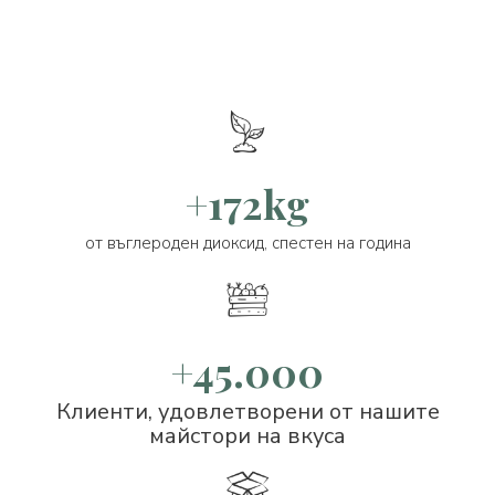
+172kg
от въглероден диоксид, спестен на година
+45.000
Клиенти, удовлетворени от нашите
майстори на вкуса