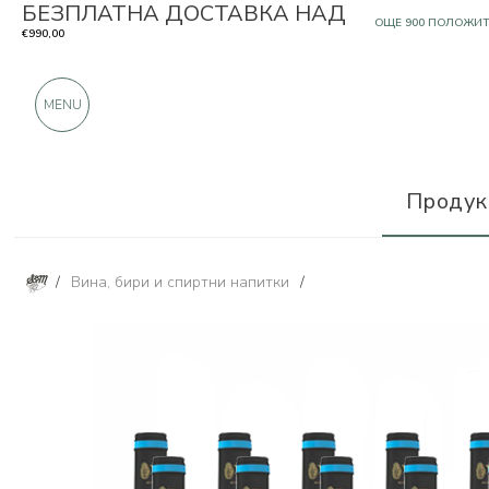
БЕЗПЛАТНА ДОСТАВКА НАД
САМО ПРОДУКТИ О
€990,00
OЩЕ 900 ПОЛОЖИ
MENU
Продук
/
Вина, бири и спиртни напитки
/