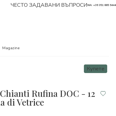
ЧЕСТО ЗАДАВАНИ ВЪПРОСИ
WA: +39 351 865 9444
Magazine
Купете
 Chianti Rufina DOC - 12
la di Vetrice