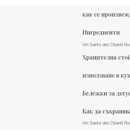
как се произвеж
Ингредиенти
Vin Santo del Chianti Ruf
Хранителна сто
използване в ку
Бележки за дегу
Как да съхраняв
Vin Santo del Chianti Ru