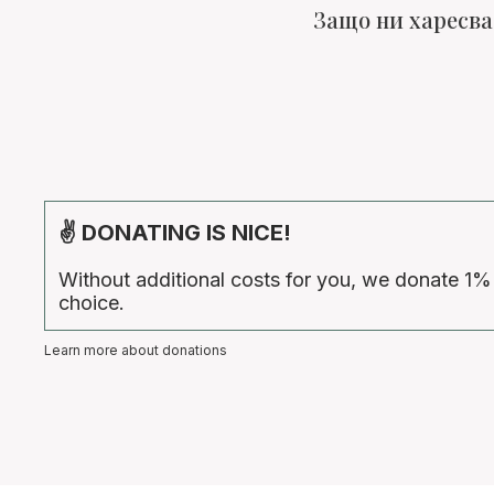
Защо ни харесва
✌ DONATING IS NICE!
Without additional costs for you, we donate 1%
choice.
Learn more about donations