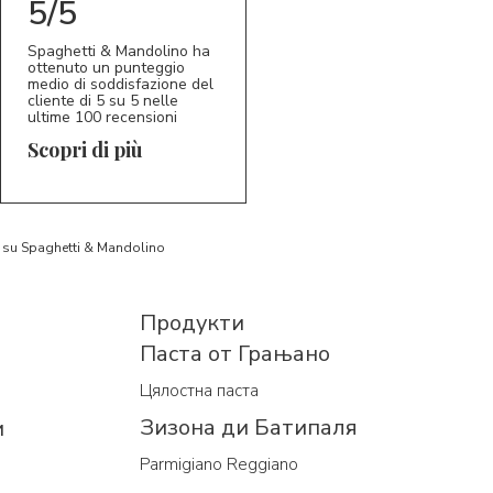
5/5
Spaghetti & Mandolino ha
ottenuto un punteggio
medio di soddisfazione del
cliente di 5 su 5 nelle
ultime 100 recensioni
Scopri di più
to su Spaghetti & Mandolino
Продукти
Паста от Грањано
Цялостна паста
Зизона ди Батипаля
и
Parmigiano Reggiano