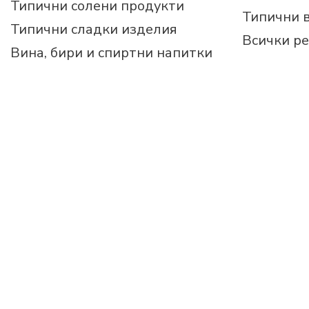
Типични солени продукти
Типични 
Типични сладки изделия
Всички р
Вина, бири и спиртни напитки