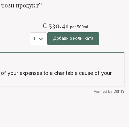
 този продукт?
€
530,41
per 500ml
Добави в количката
 of your expenses to a charitable cause of your
Verified by