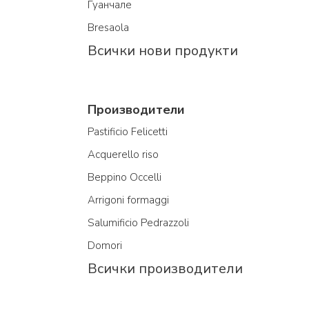
Гуанчале
Bresaola
Всички нови продукти
Производители
Pastificio Felicetti
Acquerello riso
Beppino Occelli
Arrigoni formaggi
Salumificio Pedrazzoli
Domori
Всички производители