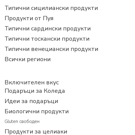
Типични сицилиански продукти
Продукти от Пуя
Типични сардински продукти
Типични тоскански продукти
Типични венециански продукти
Всички региони
Включителен вкус
Подаръци за Коледа
Идеи за подаръци
Биологични продукти
Gluten свободен
Продукти за целиаки