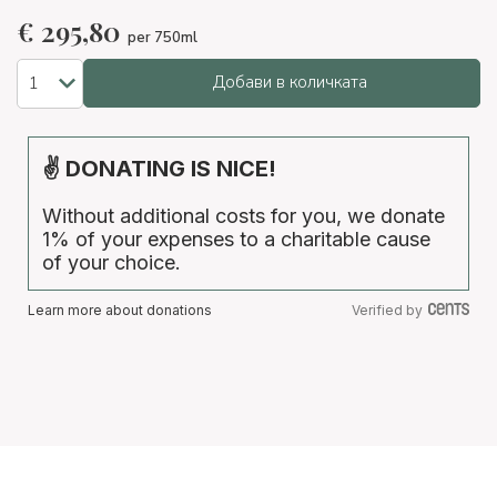
€
295,80
per 750ml
Добави в количката
✌ DONATING IS NICE!
Without additional costs for you, we donate
1% of your expenses to a charitable cause
of your choice.
Learn more about donations
Verified by