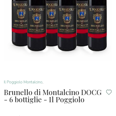
Il Poggiolo Montalcino
,
Brunello di Montalcino DOCG
- 6 bottiglie - Il Poggiolo