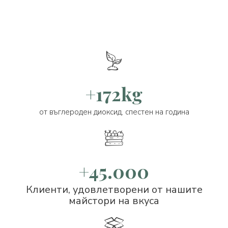
+172kg
от въглероден диоксид, спестен на година
+45.000
Клиенти, удовлетворени от нашите
майстори на вкуса