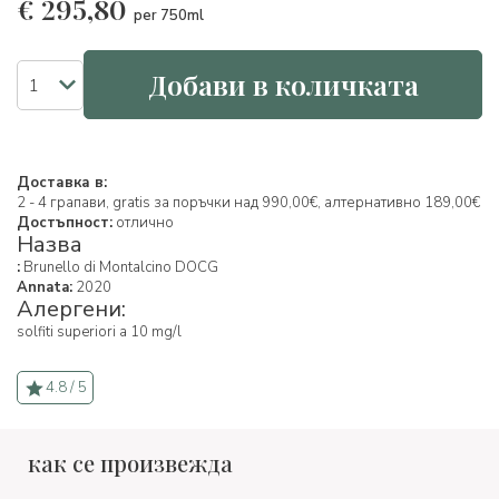
€
295,80
per 750ml
Добави в количката
Доставка в:
2 - 4 грапави, gratis за поръчки над 990,00€, алтернативно 189,00€
Достъпност:
отлично
Назва
:
Brunello di Montalcino DOCG
Annata:
2020
Алергени:
solfiti superiori a 10 mg/l
4.8 / 5
как се произвежда