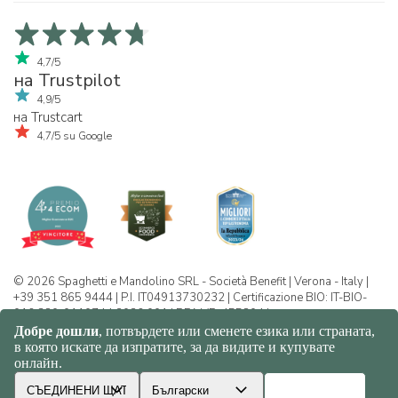
4,7/5
на Trustpilot
4,9/5
на Trustcart
4,7/5 su Google
© 2026 Spaghetti e Mandolino SRL - Società Benefit | Verona - Italy |
+39 351 865 9444 | P.I. IT04913730232 | Certificazione BIO: IT-BIO-
016.380-0110744.2026.001 | REA VR-455804 |
Политика за конфиденциалност и
бисквитки
|
Sitemap