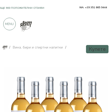
WA: +39 351 865 9444
OЩЕ 900 ПОЛОЖИТЕЛНИ ОТЗИВИ
MENU
/
Вина, бири и спиртни напитки
/
Купете