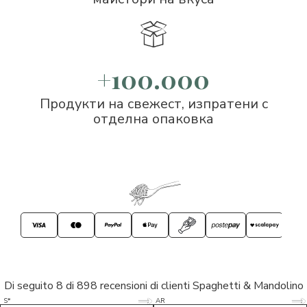
+100.000
Продукти на свежест, изпратени с
отделна опаковка
Di seguito 8 di 898 recensioni di clienti Spaghetti & Mandolino
5/5
5/5
S*
AR