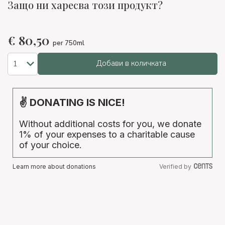
Защо ни харесва този продукт?
€
80,50
per 750ml
Добави в количката
✌ DONATING IS NICE!
Without additional costs for you, we donate
1% of your expenses to a charitable cause
of your choice.
Learn more about donations
Verified by