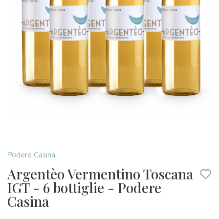
Podere Casina
,
Argentèo Vermentino Toscana
IGT - 6 bottiglie - Podere
Casina