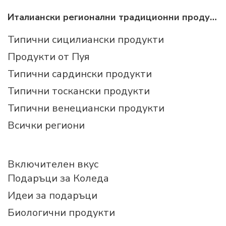
Италиански регионални традиционни продукти
Типични сицилиански продукти
Продукти от Пуя
Типични сардински продукти
Типични тоскански продукти
Типични венециански продукти
Всички региони
Включителен вкус
Подаръци за Коледа
Идеи за подаръци
Биологични продукти