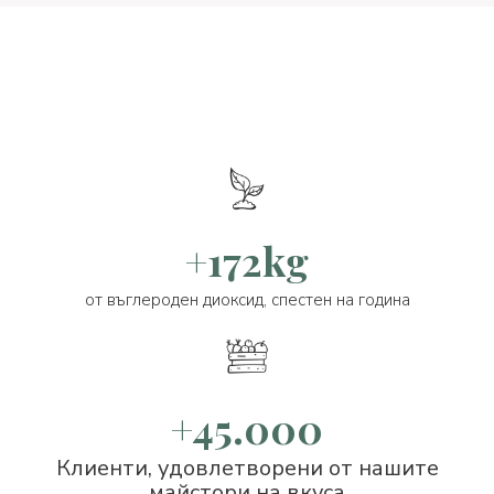
+172kg
от въглероден диоксид, спестен на година
+45.000
Клиенти, удовлетворени от нашите
майстори на вкуса