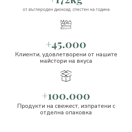
от въглероден диоксид, спестен на година
+45.000
Клиенти, удовлетворени от нашите
майстори на вкуса
+100.000
Продукти на свежест, изпратени с
отделна опаковка