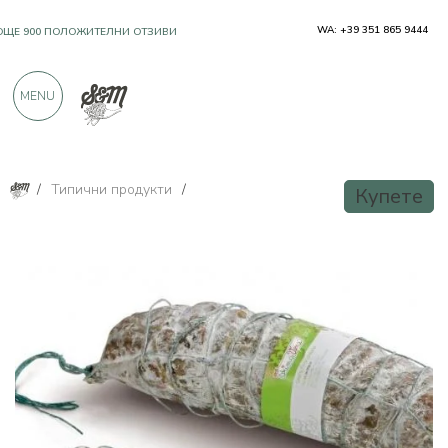
WA: +39 351 865 9444
OЩЕ 900 ПОЛОЖИТЕЛНИ ОТЗИВИ
MENU
/
Типични продукти
/
Купете