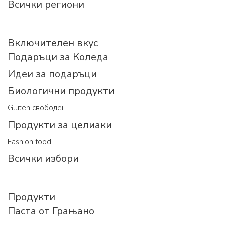
Всички региони
Включителен вкус
Подаръци за Коледа
Идеи за подаръци
Биологични продукти
Gluten свободен
Продукти за целиаки
Fashion food
Всички избори
Продукти
Паста от Грањано