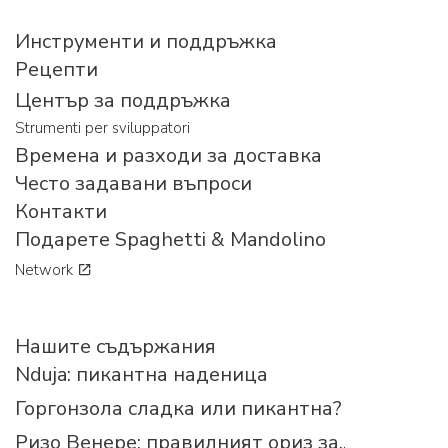
Инструменти и поддръжка
Рецепти
Център за поддръжка
Strumenti per sviluppatori
Времена и разходи за доставка
Често задавани въпроси
Контакти
Подарете Spaghetti & Mandolino
Network
Нашите съдържания
Nduja: пикантна наденица
Горгонзола сладка или пикантна?
Ризо Венере: правилният ориз за...