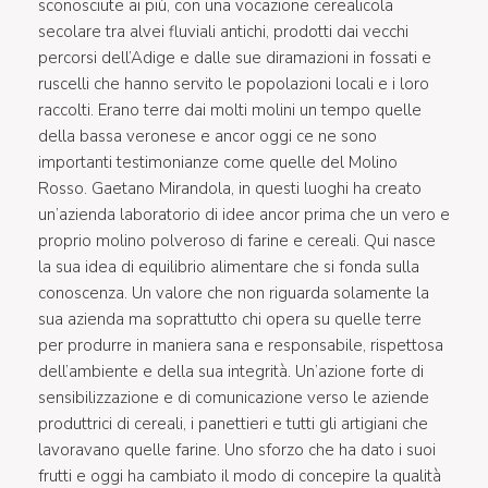
sconosciute ai più, con una vocazione cerealicola
secolare tra alvei fluviali antichi, prodotti dai vecchi
percorsi dell’Adige e dalle sue diramazioni in fossati e
ruscelli che hanno servito le popolazioni locali e i loro
raccolti. Erano terre dai molti molini un tempo quelle
della bassa veronese e ancor oggi ce ne sono
importanti testimonianze come quelle del Molino
Rosso. Gaetano Mirandola, in questi luoghi ha creato
un’azienda laboratorio di idee ancor prima che un vero e
proprio molino polveroso di farine e cereali. Qui nasce
la sua idea di equilibrio alimentare che si fonda sulla
conoscenza. Un valore che non riguarda solamente la
sua azienda ma soprattutto chi opera su quelle terre
per produrre in maniera sana e responsabile, rispettosa
dell’ambiente e della sua integrità. Un’azione forte di
sensibilizzazione e di comunicazione verso le aziende
produttrici di cereali, i panettieri e tutti gli artigiani che
lavoravano quelle farine. Uno sforzo che ha dato i suoi
frutti e oggi ha cambiato il modo di concepire la qualità