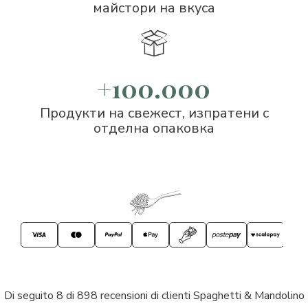
майстори на вкуса
+100.000
Продукти на свежест, изпратени с
отделна опаковка
Di seguito 8 di 898 recensioni di clienti Spaghetti & Mandolino