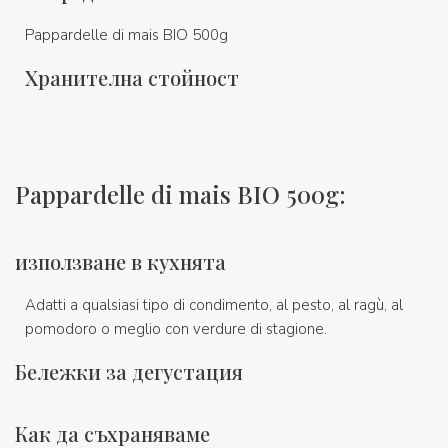
Pappardelle di mais BIO 500g
Хранителна стойност
Pappardelle di mais BIO 500g:
използване в кухнята
Adatti a qualsiasi tipo di condimento, al pesto, al ragù, al
pomodoro o meglio con verdure di stagione.
Бележки за дегустация
Как да съхраняваме