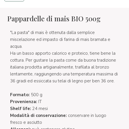
Pappardelle di mais BIO 500g
"La pasta" di mais è ottenuta dalla semplice
miscelazione ed impasto di farina di mais bramata e
acqua.
Ha un basso apporto calorico e proteico, tiene bene la
cottura. Per gustare la pasta come da buona tradizione
italiana prodotta artigianalmente, trafilata al bronzo
lentamente, raggiungendo una temperatura massima di
36 gradi ed essiccata su telai di legno per ben 36 ore.
Formato:
500 g
Provenienza:
IT
Shelf life:
24 mesi
Modalità di conservazione:
conservare in luogo
fresco e asciutto