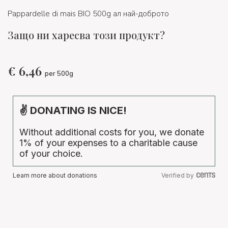
Pappardelle di mais BIO 500g ал най-доброто
Защо ни харесва този продукт?
€
6,46
per 500g
✌ DONATING IS NICE!
Without additional costs for you, we donate
1% of your expenses to a charitable cause
of your choice.
Learn more about donations
Verified by