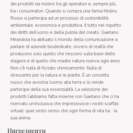
dei prodotti da molino tra gli operatori e, sempre più,
tra i consumatori. Quando si compra una farina Molino
Rosso si partecipa ad un processo di sostenibilità
ambientale, economica e produttiva. Il tutto nel rispetto
dei diritti dell’uomo e della pulizia del creato. Gaetano
Mirandola ha abituato il mondo della comunicazione a
parlare di aziende biodedicate, ovvero di realtà che
producono solo quello che riescono sulla base delle
stagioni e di quello che madre natura riserva ogni anno.
Non c’è nulla di forzato chimicamente. Nulla di
stressante per la natura e le piante. È un concetto
nuovo che avvicina l’uomo alla terra e lo rende
partecipe della sua essenzialità. La selezione dei
prodotti l’abbiamo fatta insieme con Gaetano che ci ha
riservato un’esclusiva che impreziosisce i nostri scaffali
virtuali; quel sesto senso che ogni forma di vita ha… la
sua anima.
Ингредиенти