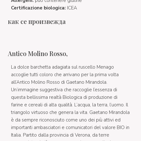
Allergeni:
può contenere glutine
Certificazione biologica:
ICEA
как се произвежда
Antico Molino Rosso,
La dolce barchetta adagiata sul ruscello Menago
accoglie tutti coloro che arrivano per la prima volta
all’Antico Molino Rosso di Gaetano Mirandola.
Un’immagine suggestiva che raccoglie l’essenza di
questa bellissima realtà Biologica di produzione di
farine e cereali di alta qualità. L’acqua, la terra, l’uomo. Il
triangolo virtuoso che genera la vita. Gaetano Mirandola
è da sempre riconosciuto come uno dei più attivi ed
importanti ambasciatori e comunicatori del valore BIO in
Italia. Partito dalla provincia di Verona, da terre