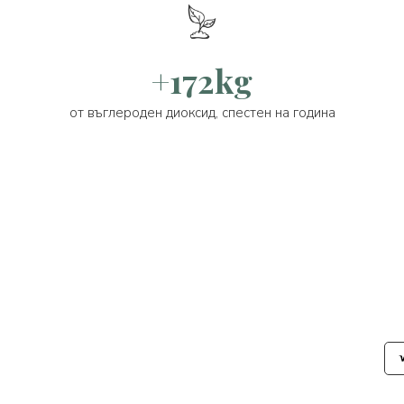
+172kg
от въглероден диоксид, спестен на година