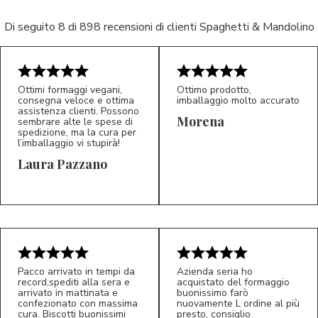
Di seguito 8 di 898 recensioni di clienti Spaghetti & Mandolino
Ottimi formaggi vegani,
Ottimo prodotto,
consegna veloce e ottima
imballaggio molto accurato
assistenza clienti. Possono
Morena
sembrare alte le spese di
spedizione, ma la cura per
l’imballaggio vi stupirà!
Laura Pazzano
5/5
5/5
LP
M*
Pacco arrivato in tempi da
Azienda seria ho
record,spediti alla sera e
acquistato del formaggio
arrivato in mattinata e
buonissimo farò
confezionato con massima
nuovamente L ordine al più
cura. Biscotti buonissimi
presto, consiglio