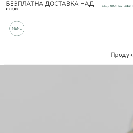
БЕЗПЛАТНА ДОСТАВКА НАД
САМО ПРОДУКТИ О
€990,00
OЩЕ 900 ПОЛОЖИ
MENU
Продук