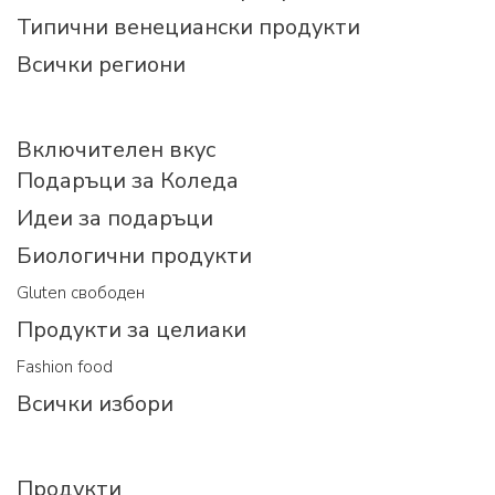
Типични венециански продукти
Всички региони
Включителен вкус
Подаръци за Коледа
Идеи за подаръци
Биологични продукти
Gluten свободен
Продукти за целиаки
Fashion food
Всички избори
Продукти