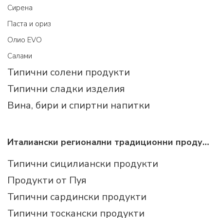
Cирена
Паста и ориз
Олио EVO
Салами
Типични солени продукти
Типични сладки изделия
Вина, бири и спиртни напитки
Италиански регионални традиционни продукти
Типични сицилиански продукти
Продукти от Пуя
Типични сардински продукти
Типични тоскански продукти