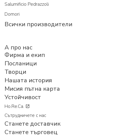
Salumificio Pedrazzoli
Domori
Всички производители
A про нас
Фирма и екип
Посланици
Творци
Нашата история
Мисия пътна карта
Устойчивост
Ho.Re.Ca.
Сътрудничете с нас
Станете доставчик
Станете търговец