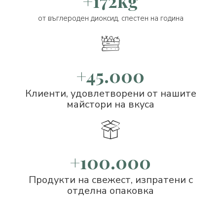
+172kg
от въглероден диоксид, спестен на година
+45.000
Клиенти, удовлетворени от нашите
майстори на вкуса
+100.000
Продукти на свежест, изпратени с
отделна опаковка