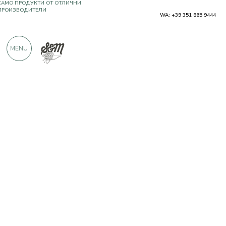
WA: +39 351 865 9444
OЩЕ 900 ПОЛОЖИТЕЛНИ ОТЗИВИ
MENU