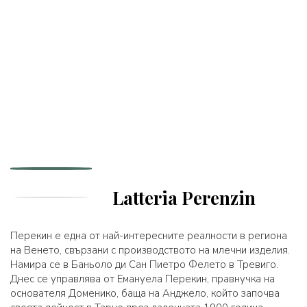
Latteria Perenzin
Перекин е една от най-интересните реалности в региона
на Венето, свързани с производството на млечни изделия.
Намира се в Баньоло ди Сан Пиетро Фелето в Тревиго.
Днес се управлява от Емануела Перекин, правнучка на
основателя Доменико, баща на Анджело, който започва