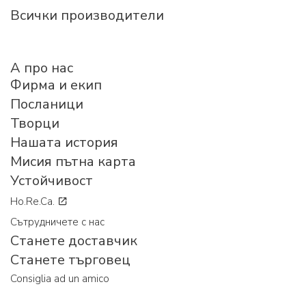
Всички производители
A про нас
Фирма и екип
Посланици
Творци
Нашата история
Мисия пътна карта
Устойчивост
Ho.Re.Ca.
Сътрудничете с нас
Станете доставчик
Станете търговец
Consiglia ad un amico