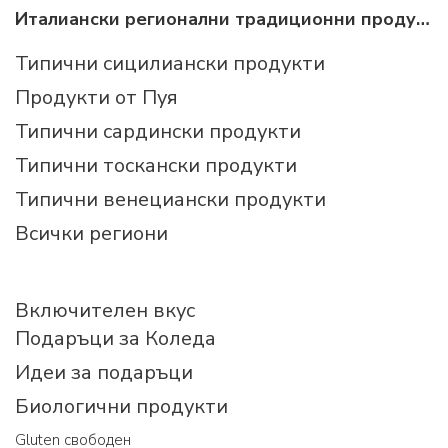
Италиански регионални традиционни продукти
Типични сицилиански продукти
Продукти от Пуя
Типични сардински продукти
Типични тоскански продукти
Типични венециански продукти
Всички региони
Включителен вкус
Подаръци за Коледа
Идеи за подаръци
Биологични продукти
Gluten свободен