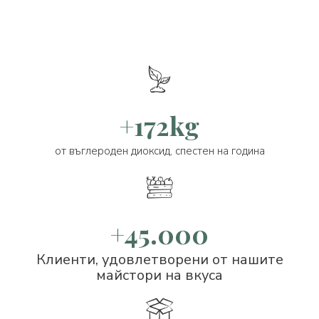
+172kg
от въглероден диоксид, спестен на година
+45.000
Клиенти, удовлетворени от нашите
майстори на вкуса