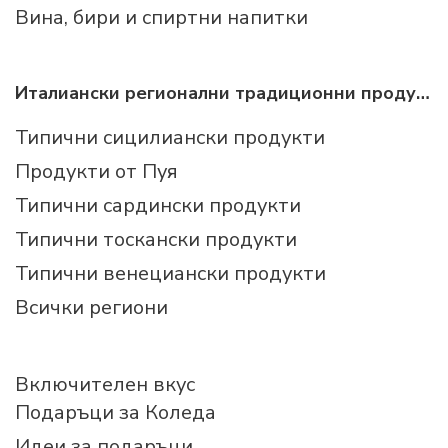
Вина, бири и спиртни напитки
Италиански регионални традиционни продукти
Типични сицилиански продукти
Продукти от Пуя
Типични сардински продукти
Типични тоскански продукти
Типични венециански продукти
Всички региони
Включителен вкус
Подаръци за Коледа
Идеи за подаръци