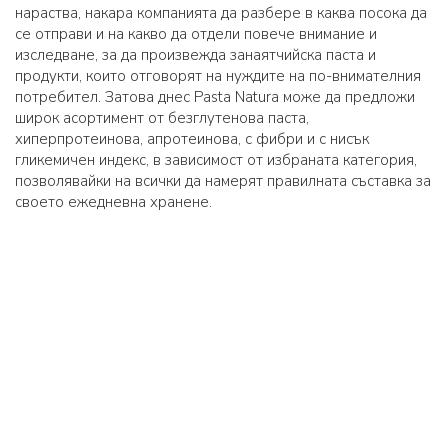
нараства, накара компанията да разбере в каква посока да
се отправи и на какво да отдели повече внимание и
изследване, за да произвежда занаятчийска паста и
продукти, които отговорят на нуждите на по-внимателния
потребител. Затова днес Pasta Natura може да предложи
широк асортимент от безглутенова паста,
хиперпротеинова, апротеинова, с фибри и с нисък
гликемичен индекс, в зависимост от избраната категория,
позволявайки на всички да намерят правилната съставка за
своето ежедневна хранене.