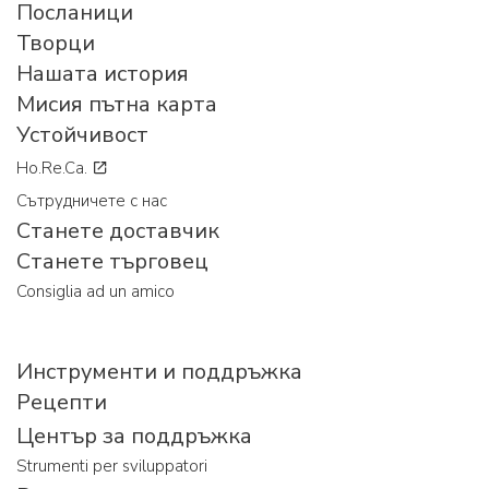
Посланици
Творци
Нашата история
Мисия пътна карта
Устойчивост
Ho.Re.Ca.
Сътрудничете с нас
Станете доставчик
Станете търговец
Consiglia ad un amico
Инструменти и поддръжка
Рецепти
Център за поддръжка
Strumenti per sviluppatori