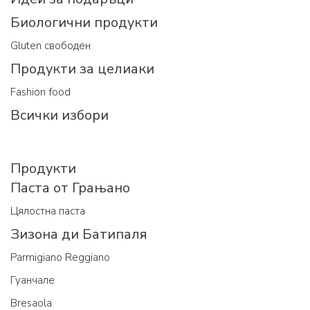
Биологични продукти
Gluten свободен
Продукти за целиаки
Fashion food
Всички избори
Продукти
Паста от Грањано
Цялостна паста
Зизона ди Батипаля
Parmigiano Reggiano
Гуанчале
Bresaola