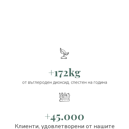
+172kg
от въглероден диоксид, спестен на година
+45.000
Клиенти, удовлетворени от нашите