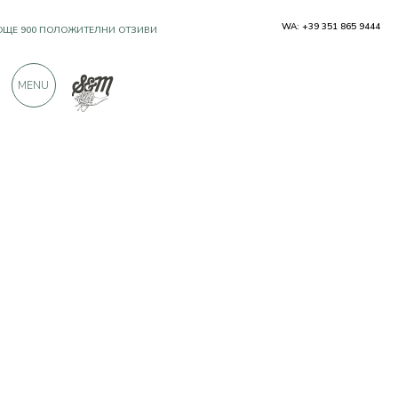
WA: +39 351 865 9444
OЩЕ 900 ПОЛОЖИТЕЛНИ ОТЗИВИ
MENU