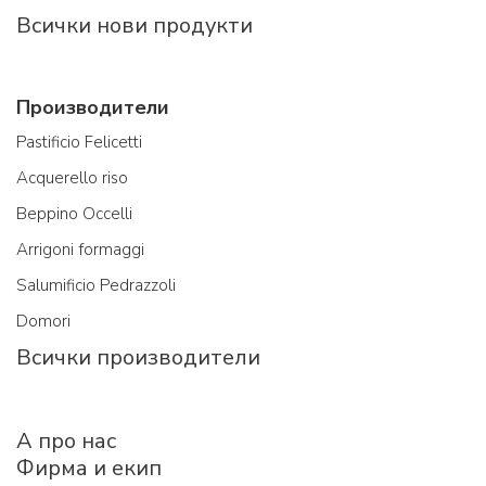
Всички нови продукти
Производители
Pastificio Felicetti
Acquerello riso
Beppino Occelli
Arrigoni formaggi
Salumificio Pedrazzoli
Domori
Всички производители
A про нас
Фирма и екип