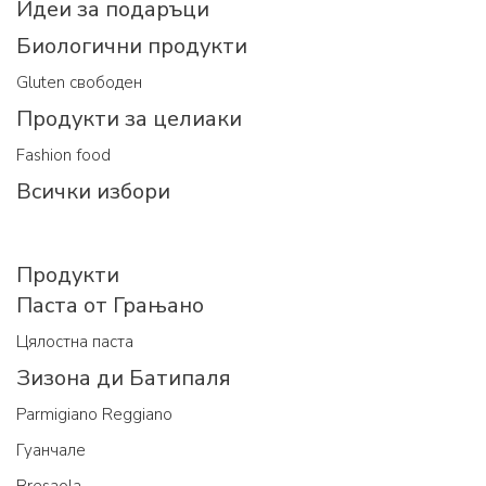
Идеи за подаръци
Биологични продукти
Gluten свободен
Продукти за целиаки
Fashion food
Всички избори
Продукти
Паста от Грањано
Цялостна паста
Зизона ди Батипаля
Parmigiano Reggiano
Гуанчале