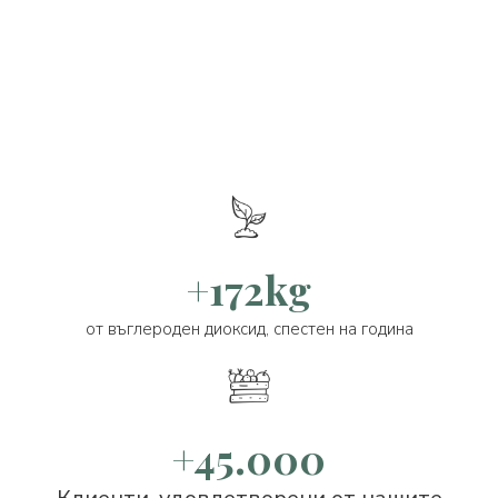
+172kg
от въглероден диоксид, спестен на година
+45.000