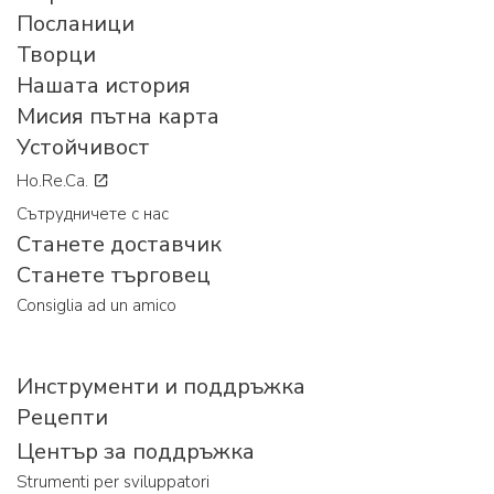
Посланици
Творци
Нашата история
Мисия пътна карта
Устойчивост
Ho.Re.Ca.
Сътрудничете с нас
Станете доставчик
Станете търговец
Consiglia ad un amico
Инструменти и поддръжка
Рецепти
Център за поддръжка
Strumenti per sviluppatori