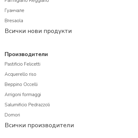
Parmigiano Reggiano
Гуанчале
Bresaola
Всички нови продукти
Производители
Pastificio Felicetti
Acquerello riso
Beppino Occelli
Arrigoni formaggi
Salumificio Pedrazzoli
Domori
Всички производители