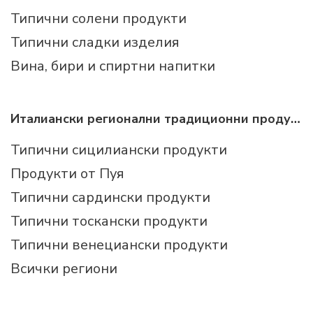
Типични солени продукти
Типични сладки изделия
Вина, бири и спиртни напитки
Италиански регионални традиционни продукти
Типични сицилиански продукти
Продукти от Пуя
Типични сардински продукти
Типични тоскански продукти
Типични венециански продукти
Всички региони