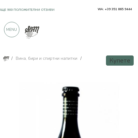
WA: +39 351 865 9444
OЩЕ 900 ПОЛОЖИТЕЛНИ ОТЗИВИ
MENU
/
Вина, бири и спиртни напитки
/
Купете