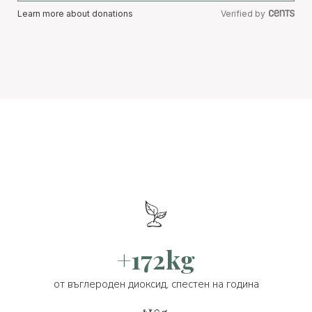
Learn more about donations
Verified by
+172kg
от въглероден диоксид, спестен на година