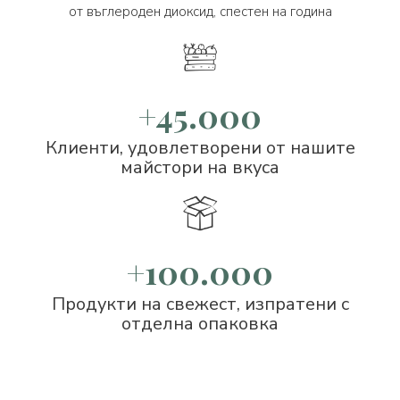
от въглероден диоксид, спестен на година
+45.000
Клиенти, удовлетворени от нашите
майстори на вкуса
+100.000
Продукти на свежест, изпратени с
отделна опаковка