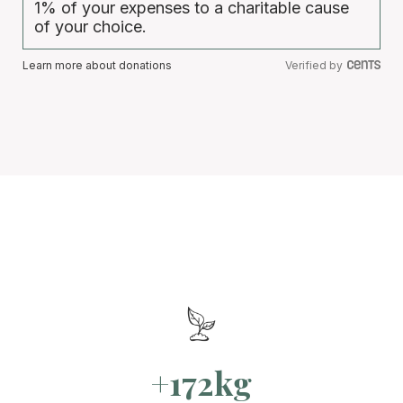
1% of your expenses to a charitable cause
of your choice.
Learn more about donations
Verified by
+172kg