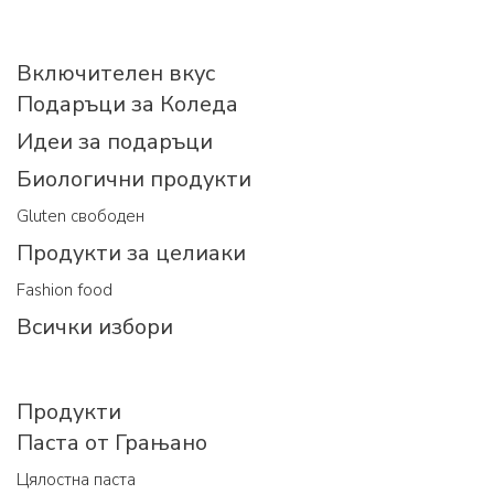
Включителен вкус
Подаръци за Коледа
Идеи за подаръци
Биологични продукти
Gluten свободен
Продукти за целиаки
Fashion food
Всички избори
Продукти
Паста от Грањано
Цялостна паста