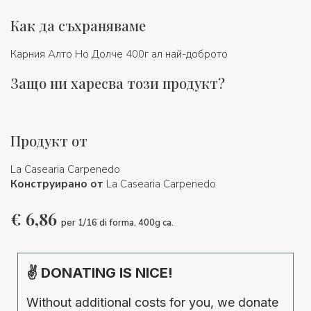
Как да съхраняваме
Карния Алто Но Долче 400г ал най-доброто
Защо ни харесва този продукт?
Продукт от
La Casearia Carpenedo
Конструирано от
La Casearia Carpenedo
€
6,86
per 1/16 di forma, 400g ca.
✌ DONATING IS NICE!
Without additional costs for you, we donate