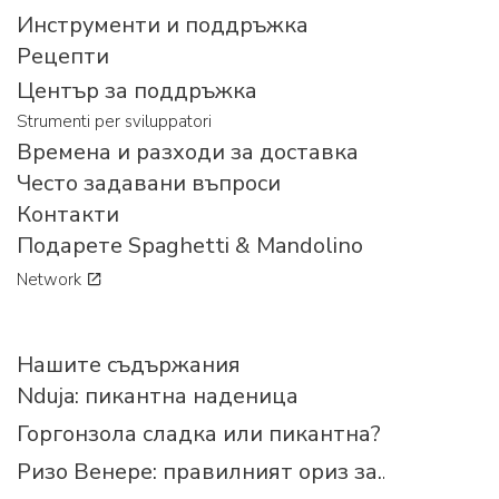
Инструменти и поддръжка
Рецепти
Център за поддръжка
Strumenti per sviluppatori
Времена и разходи за доставка
Често задавани въпроси
Контакти
Подарете Spaghetti & Mandolino
Network
Нашите съдържания
Nduja: пикантна наденица
Горгонзола сладка или пикантна?
Ризо Венере: правилният ориз за...