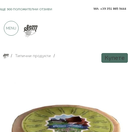
WA: +39 351 865 9444
OЩЕ 900 ПОЛОЖИТЕЛНИ ОТЗИВИ
MENU
/
Типични продукти
/
Купете