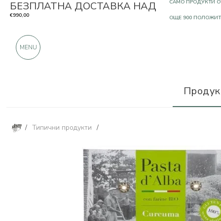
БЕЗПЛАТНА ДОСТАВКА НАД
САМО ПРОДУКТИ О
€990,00
OЩЕ 900 ПОЛОЖИ
MENU
Продук
/
Типични продукти
/