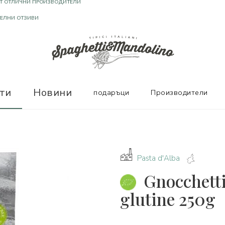
Т ОТЛИЧНИ ПРОИЗВОДИТЕЛИ
ТЕЛНИ ОТЗИВИ
ти
Новини
подаръци
Производители
Pasta d'Alba
Gnocchett
glutine 250g