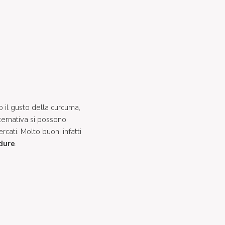
o il gusto della curcuma,
alternativa si possono
cercati. Molto buoni infatti
dure
.