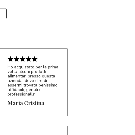
Ho acquistato per la prima
volta alcuni prodotti
alimentari presso questa
azienda, devo dire di
essermi trovata benissimo,
affidabili, gentili e
professionali.r
5/5
MC
Maria Cristina