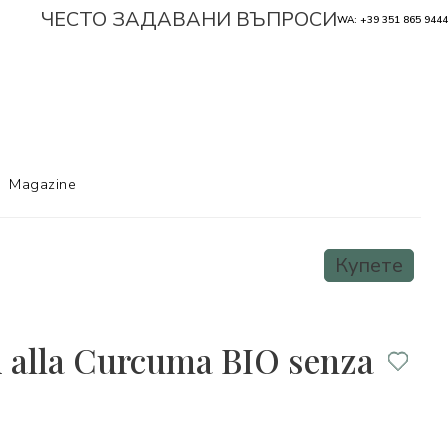
ЧЕСТО ЗАДАВАНИ ВЪПРОСИ
WA: +39 351 865 9444
Magazine
Купете
i alla Curcuma BIO senza