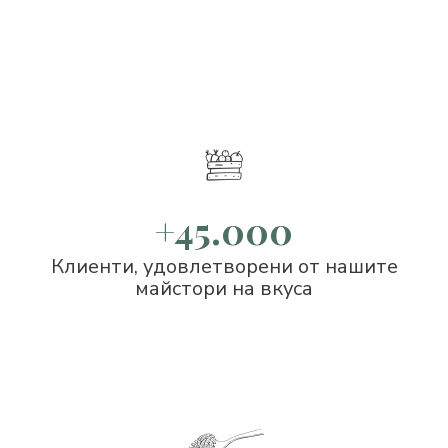
+45.000
Клиенти, удовлетворени от нашите
майстори на вкуса