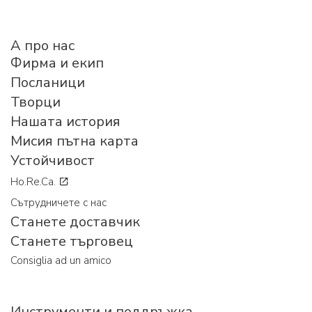
A про нас
Фирма и екип
Посланици
Творци
Нашата история
Мисия пътна карта
Устойчивост
Ho.Re.Ca.
Сътрудничете с нас
Станете доставчик
Станете търговец
Consiglia ad un amico
Инструменти и поддръжка