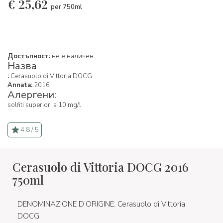
€
25,62
per 750ml
Достъпност:
не е наличен
Назва
:
Cerasuolo di Vittoria DOCG
Annata:
2016
Алергени:
solfiti superiori a 10 mg/l
4.8 / 5
Cerasuolo di Vittoria DOCG 2016
750ml
DENOMINAZIONE D’ORIGINE: Cerasuolo di Vittoria
DOCG