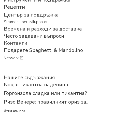
Рецепти
Център за поддръжка
Strumenti per sviluppatori
Времена и разходи за доставка
Често задавани въпроси
Контакти
Подарете Spaghetti & Mandolino
Network
Нашите съдържания
Nduja: пикантна наденица
Горгонзола сладка или пикантна?
Ризо Венере: правилният ориз за...
Зука делика