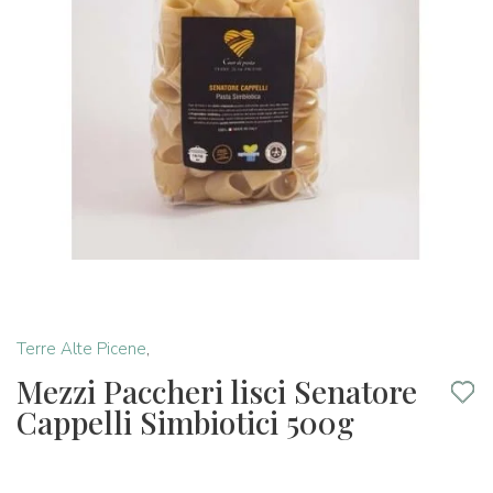
Terre Alte Picene
,
Mezzi Paccheri lisci Senatore
Cappelli Simbiotici 500g