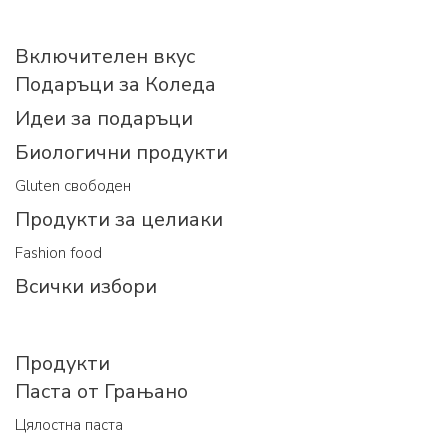
Включителен вкус
Подаръци за Коледа
Идеи за подаръци
Биологични продукти
Gluten свободен
Продукти за целиаки
Fashion food
Всички избори
Продукти
Паста от Грањано
Цялостна паста