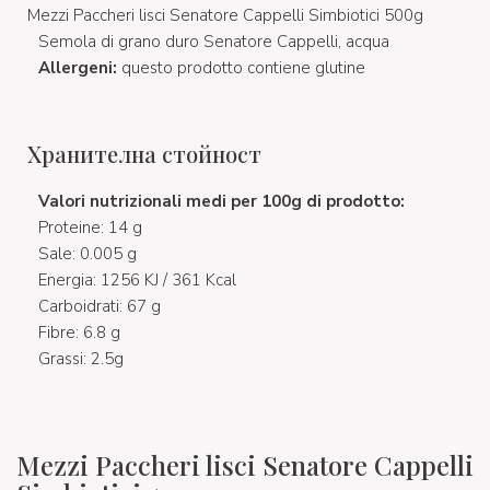
Mezzi Paccheri lisci Senatore Cappelli Simbiotici 500g
Semola di grano duro Senatore Cappelli, acqua
Allergeni:
questo prodotto contiene glutine
Хранителна стойност
Valori nutrizionali medi per 100g di prodotto:
Proteine: 14 g
Sale: 0.005 g
Energia: 1256 KJ / 361 Kcal
Carboidrati: 67 g
Fibre: 6.8 g
Grassi: 2.5g
Mezzi Paccheri lisci Senatore Cappelli