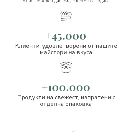
от въглероден диоксид, спестен на година
+45.000
Клиенти, удовлетворени от нашите
майстори на вкуса
+100.000
Продукти на свежест, изпратени с
отделна опаковка