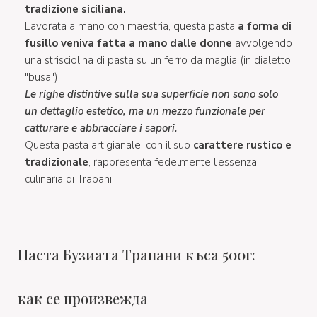
tradizione siciliana.
Lavorata a mano con maestria, questa pasta
a forma di
fusillo veniva fatta a mano dalle donne
avvolgendo
una strisciolina di pasta su un
ferro da maglia (in dialetto
"busa").
Le righe distintive sulla sua superficie non sono solo
un dettaglio estetico, ma un mezzo funzionale per
catturare e abbracciare i sapori.
Questa pasta artigianale, con il suo
carattere rustico e
tradizionale
, rappresenta fedelmente l'essenza
culinaria di Trapani.
Паста Бузиата Трапани къса 500г:
как се произвежда