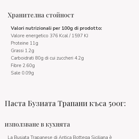
Хранителна стойност
Valori nutrizionali per 100g di prodotto:
Valore energetico 376 Kcal / 1597 KJ
Proteine 11g
Grassi 1.2g
Carboidrati 80g di cui zuccheri 4.2g
Fibre 2.60g
Sale 0.09g
Паста Бузиата Трапани къса 500г:
използване в кухнята
La Busiata Trapanese di Antica Bottega Siciliana è