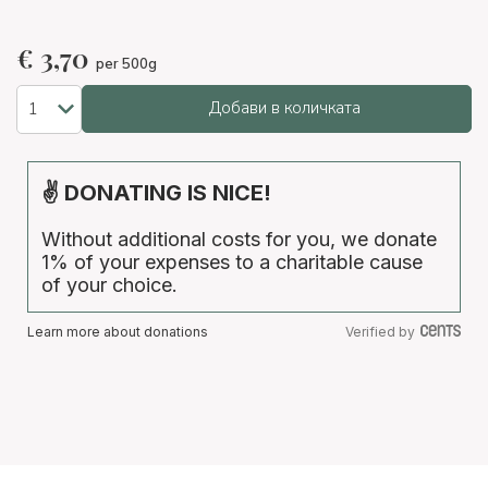
€
3,70
per 500g
Добави в количката
✌ DONATING IS NICE!
Without additional costs for you, we donate
1% of your expenses to a charitable cause
of your choice.
Learn more about donations
Verified by