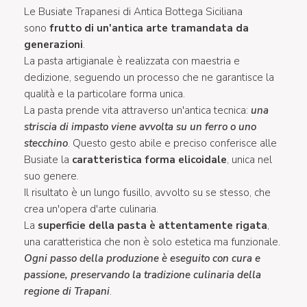
Le Busiate Trapanesi di Antica Bottega Siciliana
sono
frutto di un'antica arte tramandata da
generazioni
.
La pasta artigianale è realizzata con maestria e
dedizione, seguendo un processo che ne garantisce la
qualità e la particolare forma unica.
La pasta prende vita attraverso un'antica tecnica:
una
striscia di impasto viene avvolta su un ferro o uno
stecchino
. Questo gesto abile e preciso conferisce alle
Busiate la
caratteristica forma elicoidale
, unica nel
suo genere.
Il risultato è un lungo fusillo, avvolto su se stesso, che
crea un'opera d'arte culinaria.
La
superficie della pasta è attentamente rigata
,
una caratteristica che non è solo estetica ma funzionale.
Ogni passo della produzione è eseguito con cura e
passione, preservando la tradizione culinaria della
regione di Trapani
.