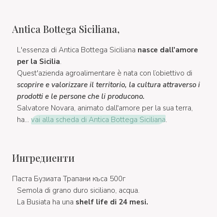
Antica Bottega Siciliana,
L'essenza di Antica Bottega Siciliana
nasce dall'amore
per la Sicilia
.
Quest'azienda agroalimentare è nata con l’obiettivo di
scoprire e valorizzare il territorio, la cultura attraverso i
prodotti e le persone che li producono.
Salvatore Novara, animato dall'amore per la sua terra,
ha...
vai alla scheda di Antica Bottega Siciliana
.
Ингредиенти
Паста Бузиата Трапани къса 500г
Semola di grano duro siciliano, acqua.
La Busiata ha una
shelf life di 24 mesi.