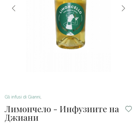
Gli infusi di Gianni
,
Лимончело - Инфузиите на
Джиани