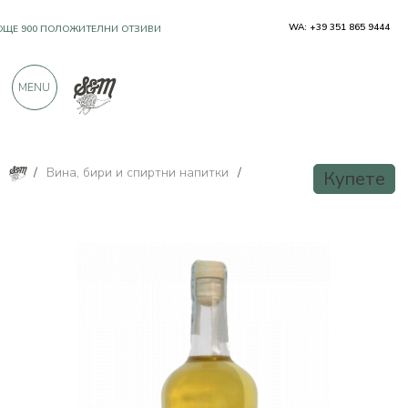
WA: +39 351 865 9444
OЩЕ 900 ПОЛОЖИТЕЛНИ ОТЗИВИ
MENU
/
Вина, бири и спиртни напитки
/
Купете