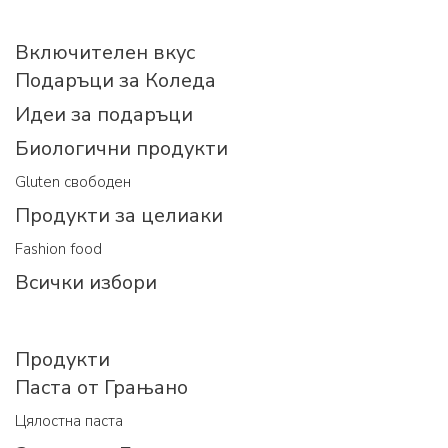
Включителен вкус
Подаръци за Коледа
Идеи за подаръци
Биологични продукти
Gluten свободен
Продукти за целиаки
Fashion food
Всички избори
Продукти
Паста от Грањано
Цялостна паста