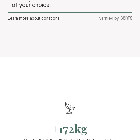
of your choice.
Learn more about donations
Verified by
+172kg
от въглероден диоксид, спестен на година