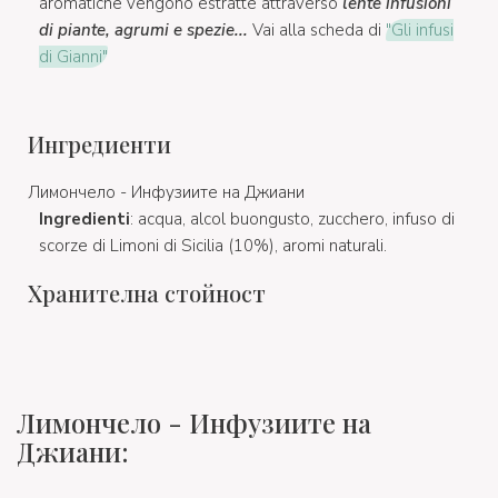
aromatiche vengono estratte attraverso
lente infusioni
di piante, agrumi e spezie...
Vai alla scheda di
"Gli infusi
di Gianni"
Ингредиенти
Лимончело - Инфузиите на Джиани
Ingredienti
: acqua, alcol buongusto, zucchero, infuso di
scorze di Limoni di Sicilia (10%), aromi naturali.
Хранителна стойност
Лимончело - Инфузиите на
Джиани: