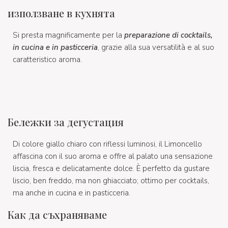
използване в кухнята
Si presta magnificamente per la
preparazione di cocktails,
in cucina e in pasticceria
, grazie alla sua versatilità e al suo
caratteristico aroma.
Бележки за дегустация
Di colore giallo chiaro con riflessi luminosi, il Limoncello
affascina con il suo aroma e offre al palato una sensazione
liscia, fresca e delicatamente dolce. È perfetto da gustare
liscio, ben freddo, ma non ghiacciato; ottimo per cocktails,
ma anche in cucina e in pasticceria.
Как да съхраняваме