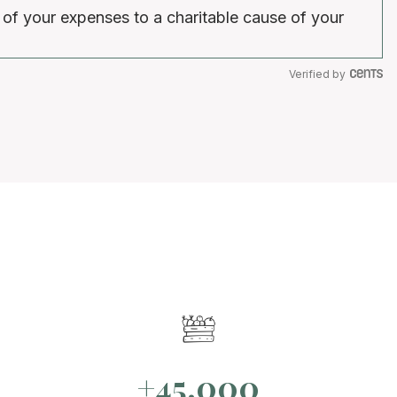
 of your expenses to a charitable cause of your
Verified by
+45.000