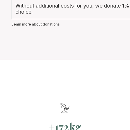
Without additional costs for you, we donate 1%
choice.
Learn more about donations
+172kg