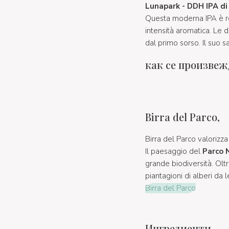
Lunapark - DDH IPA di
Questa moderna IPA è real
intensità aromatica. Le d
dal primo sorso. Il suo 
как се произвеж
Birra del Parco,
Birra del Parco valorizza 
Il paesaggio del
Parco 
grande biodiversità. Oltr
piantagioni di alberi da l
Birra del Parco
Ингредиенти