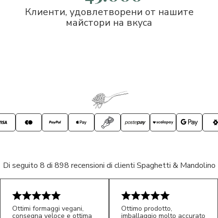
Клиенти, удовлетворени от нашите
майстори на вкуса
Di seguito 8 di 898 recensioni di clienti Spaghetti & Mandolino
Ottimi formaggi vegani,
Ottimo prodotto,
consegna veloce e ottima
imballaggio molto accurato