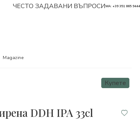
ЧЕСТО ЗАДАВАНИ ВЪПРОСИ
WA: +39 351 865 9444
Magazine
Купете
ирена DDH IPA 33cl