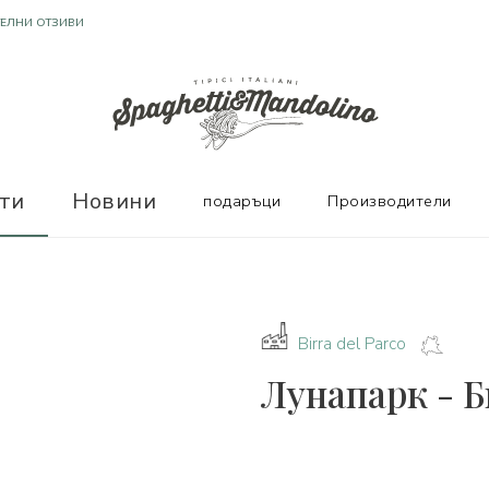
Т ОТЛИЧНИ ПРОИЗВОДИТЕЛИ
ТЕЛНИ ОТЗИВИ
ти
Новини
подаръци
Производители
Birra del Parco
Лунапарк - Б