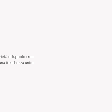
rietà di luppolo crea
una freschezza unica.