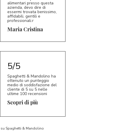
alimentari presso questa
azienda, devo dire di
essermi trovata benissimo,
affidabili, gentili e
professionali.r
5/5
MC
Maria Cristina
5/5
Spaghetti & Mandolino ha
ottenuto un punteggio
medio di soddisfazione del
cliente di 5 su 5 nelle
ultime 100 recensioni
Scopri di più
to su Spaghetti & Mandolino