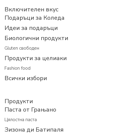
Включителен вкус
Подаръци за Коледа
Идеи за подаръци
Биологични продукти
Gluten свободен
Продукти за целиаки
Fashion food
Всички избори
Продукти
Паста от Грањано
Цялостна паста
Зизона ди Батипаля