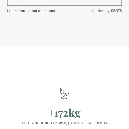
Learn more about donations
Verified by
+172kg
от въглероден диоксид, спестен на година