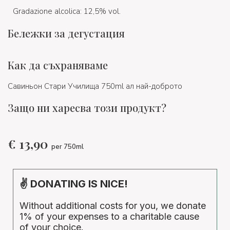
Gradazione alcolica: 12,5% vol.
Бележки за дегустация
Как да съхраняваме
Савиньон Стари Училища 750ml ал най-доброто
Защо ни харесва този продукт?
€
13,90
per 750ml
✌ DONATING IS NICE!
Without additional costs for you, we donate
1% of your expenses to a charitable cause
of your choice.