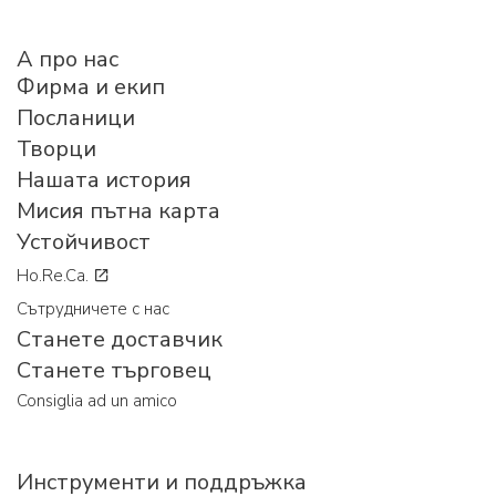
A про нас
Фирма и екип
Посланици
Творци
Нашата история
Мисия пътна карта
Устойчивост
Ho.Re.Ca.
Сътрудничете с нас
Станете доставчик
Станете търговец
Consiglia ad un amico
Инструменти и поддръжка