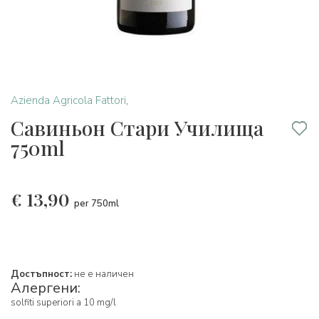
Azienda Agricola Fattori
,
Савиньон Стари Училища
750ml
€
13,90
per 750ml
Достъпност:
не е наличен
Алергени:
solfiti superiori a 10 mg/l