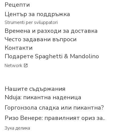
Рецепти
Център за поддръжка
Strumenti per sviluppatori
Времена и разходи за доставка
Често задавани въпроси
Контакти
Подарете Spaghetti & Mandolino
Network
Нашите съдържания
Nduja: пикантна наденица
Горгонзола сладка или пикантна?
Ризо Венере: правилният ориз за...
Зука делика