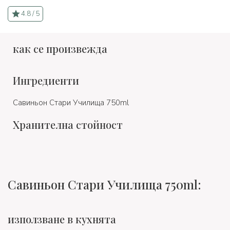
4.8 / 5
как се произвежда
Ингредиенти
Савиньон Стари Училища 750ml
Хранителна стойност
Савиньон Стари Училища 750ml:
използване в кухнята