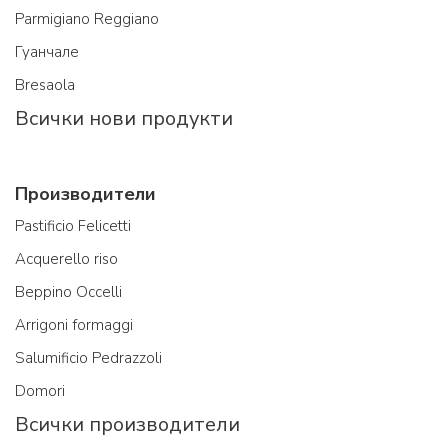
Parmigiano Reggiano
Гуанчале
Bresaola
Всички нови продукти
Производители
Pastificio Felicetti
Acquerello riso
Beppino Occelli
Arrigoni formaggi
Salumificio Pedrazzoli
Domori
Всички производители