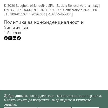
© 2026 Spaghetti e Mandolino SRL - Società Benefit | Verona - Italy |
+39 351 865 9444 | P.I. IT04913730232 | Certificazione BIO: IT-BIO-
016.380-0110744.2026.001 | REA VR-455804 |
Политика за конфиденциалност и
бисквитки
|
Sitemap