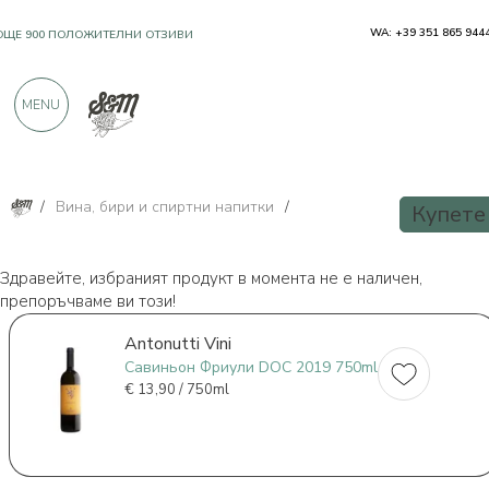
WA: +39 351 865 944
OЩЕ 900 ПОЛОЖИТЕЛНИ ОТЗИВИ
MENU
/
Вина, бири и спиртни напитки
/
Купете
Здравейте, избраният продукт в момента не е наличен,
препоръчваме ви този!
Antonutti Vini
Савиньон Фриули DOC 2019 750ml
€
13,90 / 750ml