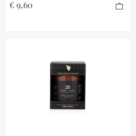
€
9,60