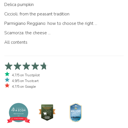
Delica pumpkin
Ciccioli, from the peasant tradition
Parmigiano Reggiano: how to choose the right one
Scamorza: the cheese ...
All contents
4,7/5 on Trustpilot
4,9/5 on Trustcart
4,7/5 on Google