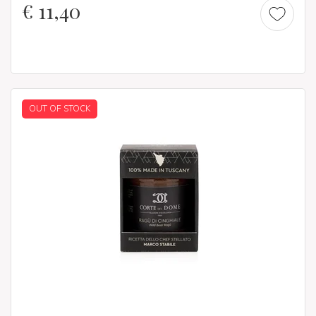
€
11,40
OUT OF STOCK