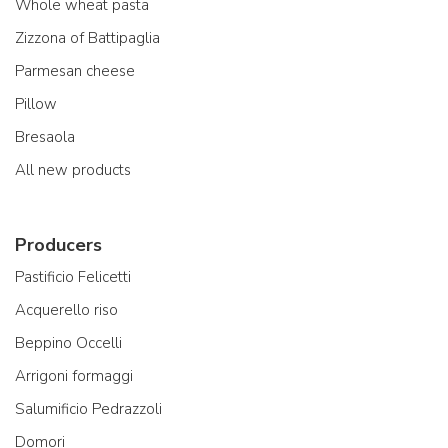
Whole wheat pasta
Zizzona of Battipaglia
Parmesan cheese
Pillow
Bresaola
All new products
Producers
Pastificio Felicetti
Acquerello riso
Beppino Occelli
Arrigoni formaggi
Salumificio Pedrazzoli
Domori