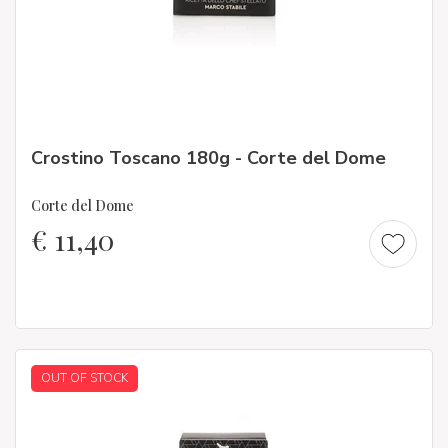
Crostino Toscano 180g - Corte del Dome
Corte del Dome
€
11,40
OUT OF STOCK