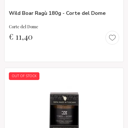
Wild Boar Ragù 180g - Corte del Dome
Corte del Dome
€
11,40
OUT OF STOCK