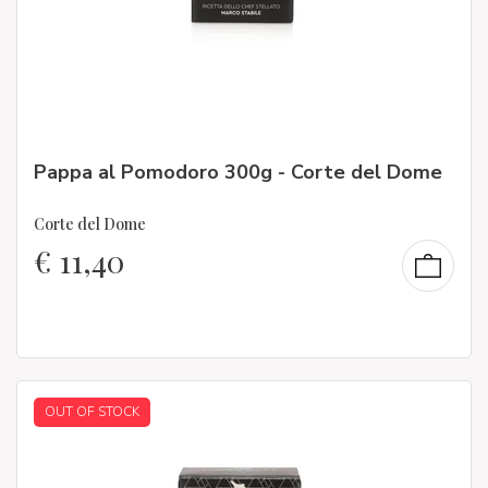
Pappa al Pomodoro 300g - Corte del Dome
Corte del Dome
€
11,40
OUT OF STOCK