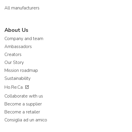
All manufacturers
About Us
Company and team
Ambassadors
Creators
Our Story
Mission roadmap
Sustainability
Ho.Re.Ca.
Collaborate with us
Become a supplier
Become a retailer
Consiglia ad un amico