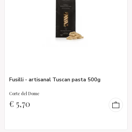
Fusilli - artisanal Tuscan pasta 500g
Corte del Dome
€
5,70