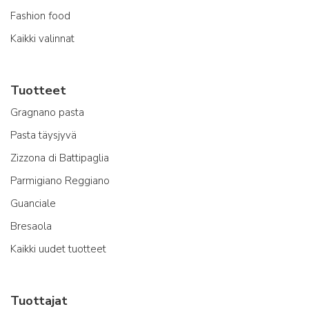
Fashion food
Kaikki valinnat
Tuotteet
Gragnano pasta
Pasta täysjyvä
Zizzona di Battipaglia
Parmigiano Reggiano
Guanciale
Bresaola
Kaikki uudet tuotteet
Tuottajat