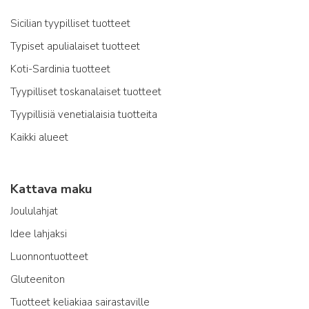
Sicilian tyypilliset tuotteet
Typiset apulialaiset tuotteet
Koti-Sardinia tuotteet
Tyypilliset toskanalaiset tuotteet
Tyypillisiä venetialaisia tuotteita
Kaikki alueet
Kattava maku
Joululahjat
Idee lahjaksi
Luonnontuotteet
Gluteeniton
Tuotteet keliakiaa sairastaville