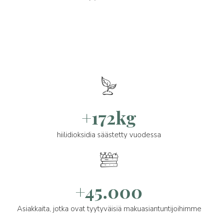
+172kg
hiilidioksidia säästetty vuodessa
+45.000
Asiakkaita, jotka ovat tyytyväisiä makuasiantuntijoihimme