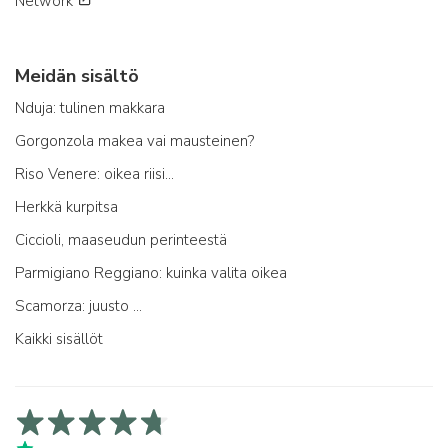
Network
Meidän sisältö
Nduja: tulinen makkara
Gorgonzola makea vai mausteinen?
Riso Venere: oikea riisi...
Herkkä kurpitsa
Ciccioli, maaseudun perinteestä
Parmigiano Reggiano: kuinka valita oikea
Scamorza: juusto ...
Kaikki sisällöt