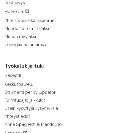
Kestävyys
Ho.Re.Ca.
Yhteistyössä kanssamme
Muodosta toimittajaksi
Muudu myyjäksi
Consiglia ad un amico
Työkalut ja tuki
Reseptit
Keskuspalvelu
Strumenti per sviluppatori
Toimitusajat ja -kulut
Usein kysyttyjä kysymyksiä
Yhteystiedot
Anna Spaghetti & Mandolino