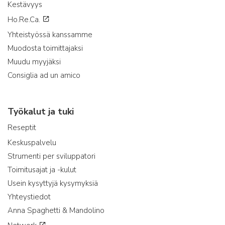
Kestävyys
Ho.Re.Ca.
Yhteistyössä kanssamme
Muodosta toimittajaksi
Muudu myyjäksi
Consiglia ad un amico
Työkalut ja tuki
Reseptit
Keskuspalvelu
Strumenti per sviluppatori
Toimitusajat ja -kulut
Usein kysyttyjä kysymyksiä
Yhteystiedot
Anna Spaghetti & Mandolino