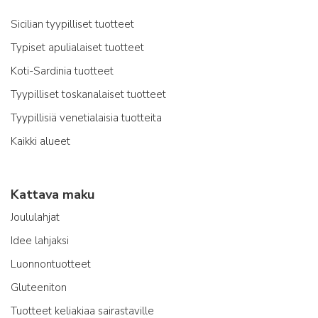
Sicilian tyypilliset tuotteet
Typiset apulialaiset tuotteet
Koti-Sardinia tuotteet
Tyypilliset toskanalaiset tuotteet
Tyypillisiä venetialaisia tuotteita
Kaikki alueet
Kattava maku
Joululahjat
Idee lahjaksi
Luonnontuotteet
Gluteeniton
Tuotteet keliakiaa sairastaville