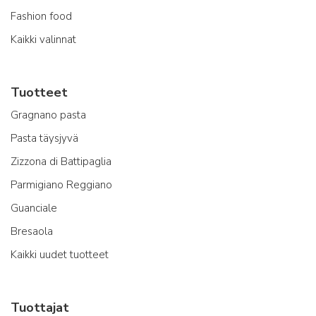
Fashion food
Kaikki valinnat
Tuotteet
Gragnano pasta
Pasta täysjyvä
Zizzona di Battipaglia
Parmigiano Reggiano
Guanciale
Bresaola
Kaikki uudet tuotteet
Tuottajat