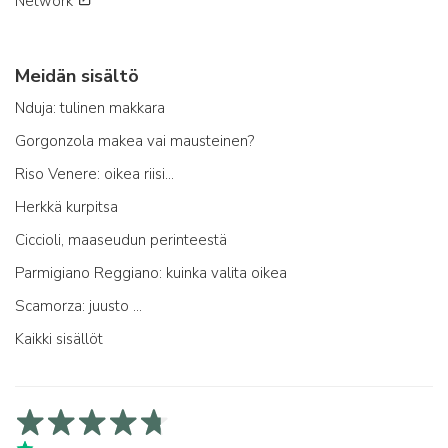
Network
Meidän sisältö
Nduja: tulinen makkara
Gorgonzola makea vai mausteinen?
Riso Venere: oikea riisi...
Herkkä kurpitsa
Ciccioli, maaseudun perinteestä
Parmigiano Reggiano: kuinka valita oikea
Scamorza: juusto ...
Kaikki sisällöt