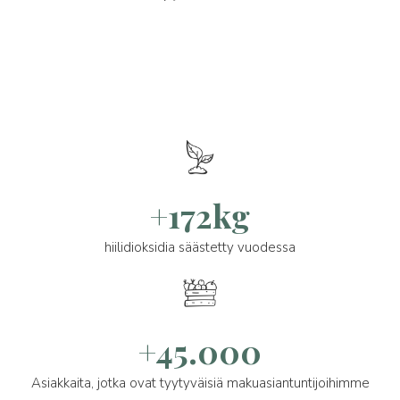
+172kg
hiilidioksidia säästetty vuodessa
+45.000
Asiakkaita, jotka ovat tyytyväisiä makuasiantuntijoihimme