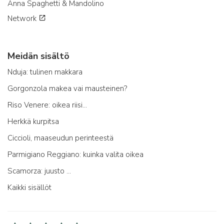
Anna Spaghetti & Mandolino
Network
Meidän sisältö
Nduja: tulinen makkara
Gorgonzola makea vai mausteinen?
Riso Venere: oikea riisi...
Herkkä kurpitsa
Ciccioli, maaseudun perinteestä
Parmigiano Reggiano: kuinka valita oikea
Scamorza: juusto ...
Kaikki sisällöt