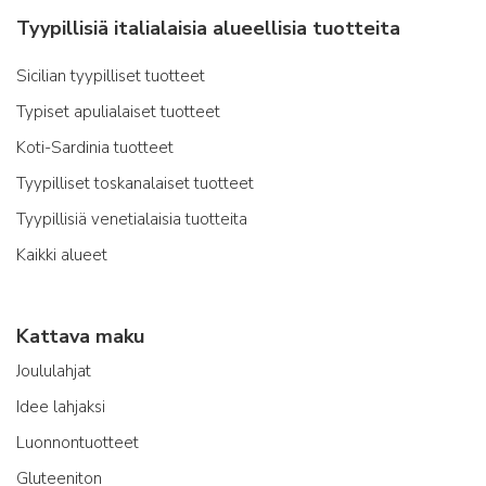
Tyypillisiä italialaisia alueellisia tuotteita
Sicilian tyypilliset tuotteet
Typiset apulialaiset tuotteet
Koti-Sardinia tuotteet
Tyypilliset toskanalaiset tuotteet
Tyypillisiä venetialaisia tuotteita
Kaikki alueet
Kattava maku
Joululahjat
Idee lahjaksi
Luonnontuotteet
Gluteeniton