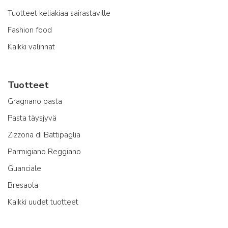
Tuotteet keliakiaa sairastaville
Fashion food
Kaikki valinnat
Tuotteet
Gragnano pasta
Pasta täysjyvä
Zizzona di Battipaglia
Parmigiano Reggiano
Guanciale
Bresaola
Kaikki uudet tuotteet