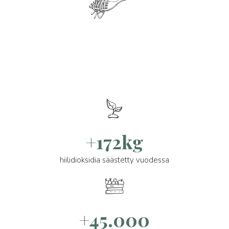
+172kg
hiilidioksidia säästetty vuodessa
+45.000