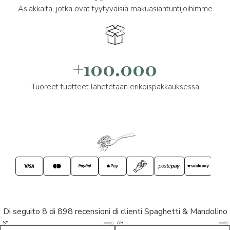
Asiakkaita, jotka ovat tyytyväisiä makuasiantuntijoihimme
+100.000
Tuoreet tuotteet lähetetään erikoispakkauksessa
Di seguito 8 di 898 recensioni di clienti Spaghetti & Mandolino
5/5
5/5
S*
AR