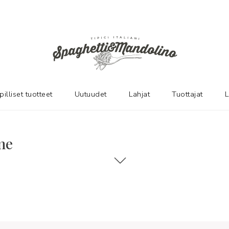
pilliset tuotteet
Uutuudet
Lahjat
Tuottajat
L
me