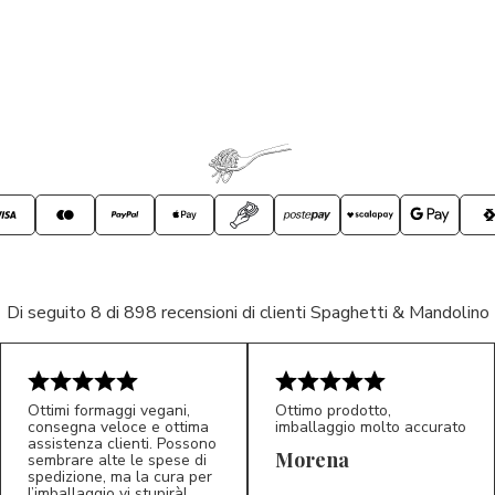
Di seguito 8 di 898 recensioni di clienti Spaghetti & Mandolino
Ottimi formaggi vegani,
Ottimo prodotto,
consegna veloce e ottima
imballaggio molto accurato
assistenza clienti. Possono
Morena
sembrare alte le spese di
spedizione, ma la cura per
l’imballaggio vi stupirà!