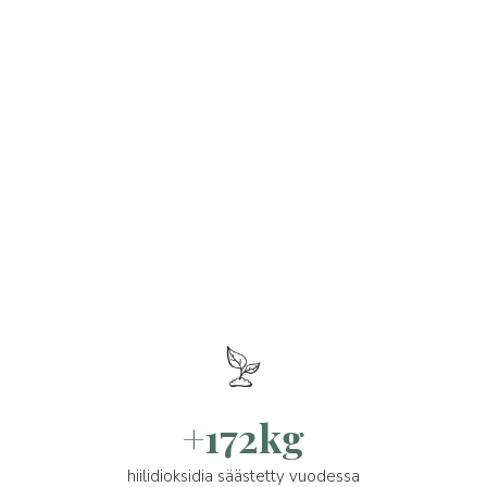
+172kg
hiilidioksidia säästetty vuodessa