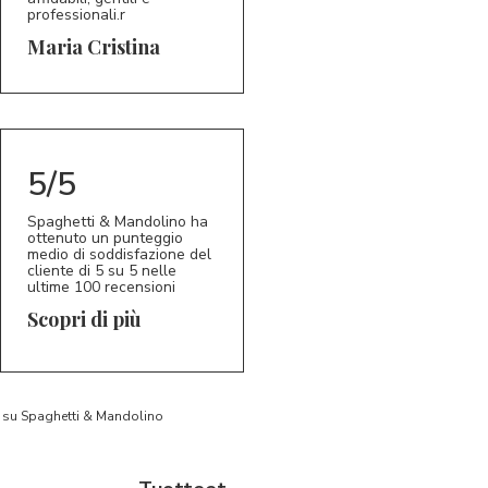
professionali.r
5/5
MC
Maria Cristina
5/5
Spaghetti & Mandolino ha
ottenuto un punteggio
medio di soddisfazione del
cliente di 5 su 5 nelle
ultime 100 recensioni
Scopri di più
to su Spaghetti & Mandolino