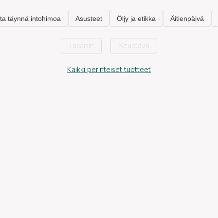
Takaisin
Seuraava
Kaikki perinteiset tuotteet