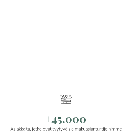
+45.000
Asiakkaita, jotka ovat tyytyväisiä makuasiantuntijoihimme